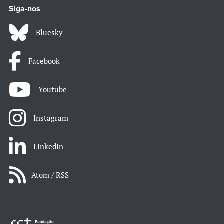
Siga-nos
Bluesky
Facebook
Youtube
Instagram
LinkedIn
Atom / RSS