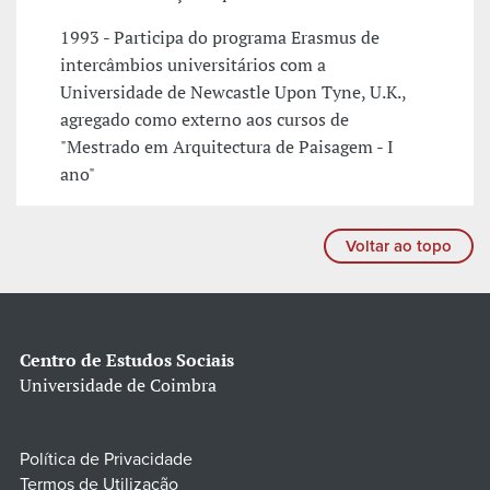
1993 - Participa do programa Erasmus de
intercâmbios universitários com a
Universidade de Newcastle Upon Tyne, U.K.,
agregado como externo aos cursos de
"Mestrado em Arquitectura de Paisagem - I
ano"
Voltar ao topo
Centro de Estudos Sociais
Universidade de Coimbra
Política de Privacidade
Termos de Utilização