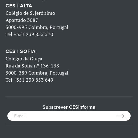
CES | ALTA
Colégio de S. Jerónimo
Apartado 3087
3000-995 Coimbra, Portugal
Tel
+351 239 855 570
CES | SOFIA
Colégio da Graça
Rua da Sofia nº 136-138
3000-389 Coimbra, Portugal
Tel
+351 239 853 649
Subscrever CESinforma