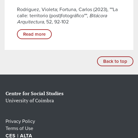
Rodriguez, Violeta; Fortuna, Carlos (2023), ""La
calle: territorio (post)fotográfico"",
Bitácora
Arquitectura
, 52, 92-102
Read more
Back to top
Centre for Social Studies
University of Coimbra
Privacy Policy
Terms of Use
CES | ALTA