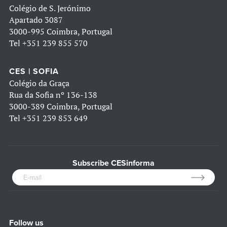
Colégio de S. Jerónimo
Apartado 3087
3000-995 Coimbra, Portugal
Tel
+351 239 855 570
CES | SOFIA
Colégio da Graça
Rua da Sofia nº 136-138
3000-389 Coimbra, Portugal
Tel
+351 239 853 649
Subscribe CESinforma
Follow us