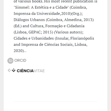
of various books. His most recent publication is
"Simmel: A Estética e a Cidade" (Coimbra,
Imprensa da Universidade,2010)(Org.);
Diálogos Urbanos (Coimbra, Almedina, 2013)
(Ed.) and Cultura, Formação e Cidadania
(Lisboa, GEPAC; 2015) (Various autors);
Cidades e Urbanidades (Insular, Florianópolis
and Imprensa de Ciências Sociais, Lisboa,
2020). .
ORCID