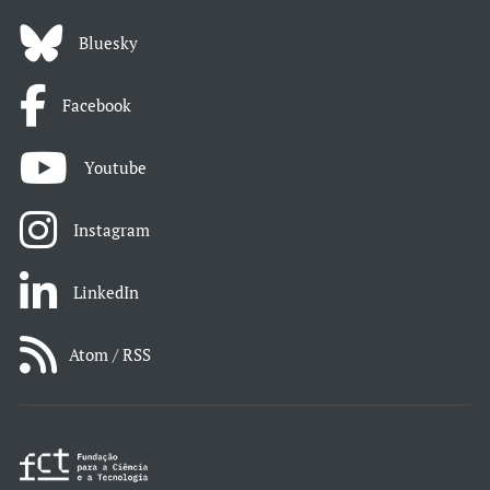
Bluesky
Facebook
Youtube
Instagram
LinkedIn
Atom / RSS