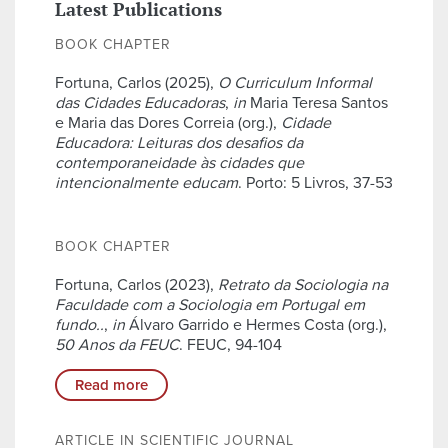
Latest Publications
BOOK CHAPTER
Fortuna, Carlos (2025),
O Curriculum Informal
das Cidades Educadoras
,
in
Maria Teresa Santos
e Maria das Dores Correia (org.),
Cidade
Educadora: Leituras dos desafios da
contemporaneidade às cidades que
intencionalmente educam
. Porto: 5 Livros, 37-53
BOOK CHAPTER
Fortuna, Carlos (2023),
Retrato da Sociologia na
Faculdade com a Sociologia em Portugal em
fundo..
,
in
Álvaro Garrido e Hermes Costa (org.),
50 Anos da FEUC
. FEUC, 94-104
Read more
ARTICLE IN SCIENTIFIC JOURNAL