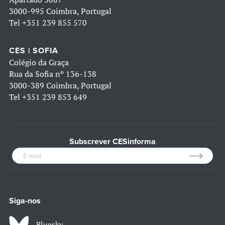
3000-995 Coimbra, Portugal
Tel
+351 239 855 570
CES | SOFIA
Colégio da Graça
Rua da Sofia nº 136-138
3000-389 Coimbra, Portugal
Tel
+351 239 853 649
Subscrever CESinforma
Siga-nos
Bluesky