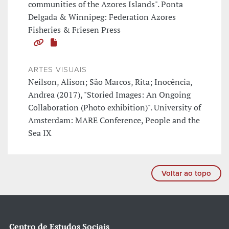
communities of the Azores Islands". Ponta
Delgada & Winnipeg: Federation Azores
Fisheries & Friesen Press
ARTES VISUAIS
Neilson, Alison; São Marcos, Rita; Inocência,
Andrea (2017), "Storied Images: An Ongoing
Collaboration (Photo exhibition)". University of
Amsterdam: MARE Conference, People and the
Sea IX
Voltar ao topo
Centro de Estudos Sociais