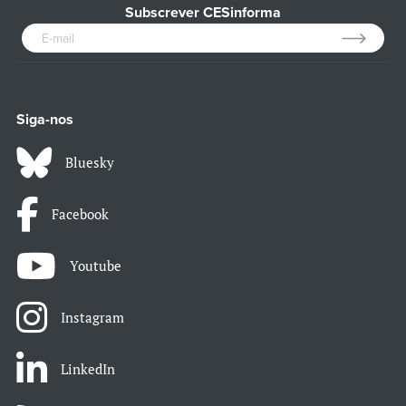
Subscrever CESinforma
Siga-nos
Bluesky
Facebook
Youtube
Instagram
LinkedIn