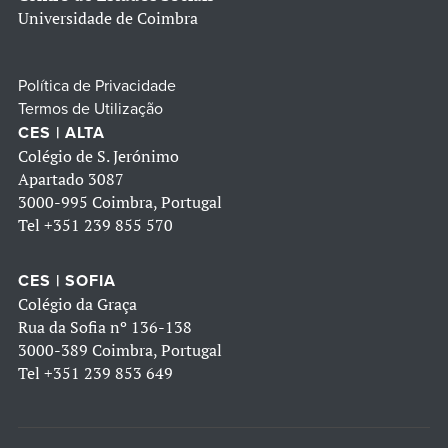
Universidade de Coimbra
Política de Privacidade
Termos de Utilização
CES | ALTA
Colégio de S. Jerónimo
Apartado 3087
3000-995 Coimbra, Portugal
Tel
+351 239 855 570
CES | SOFIA
Colégio da Graça
Rua da Sofia nº 136-138
3000-389 Coimbra, Portugal
Tel
+351 239 853 649