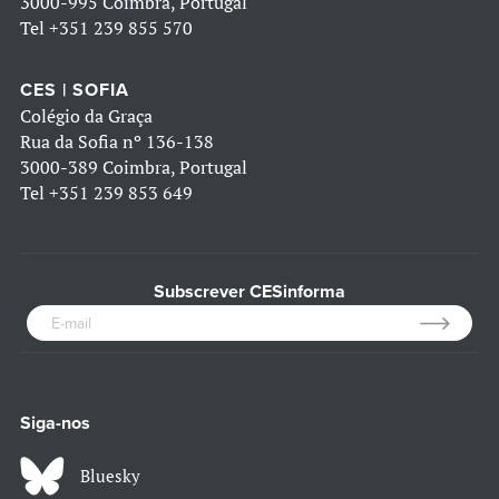
3000-995 Coimbra, Portugal
Tel
+351 239 855 570
CES | SOFIA
Colégio da Graça
Rua da Sofia nº 136-138
3000-389 Coimbra, Portugal
Tel
+351 239 853 649
Subscrever CESinforma
Siga-nos
Bluesky