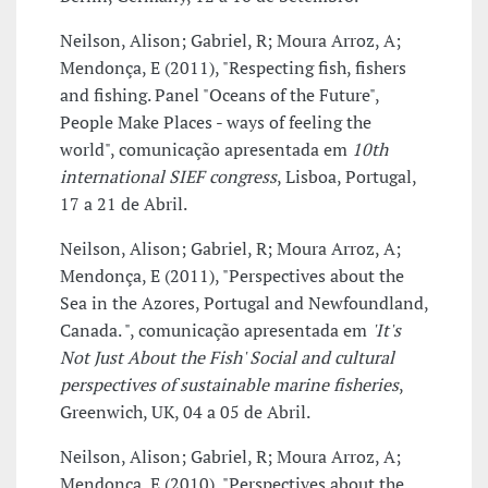
Neilson, Alison; Gabriel, R; Moura Arroz, A;
Mendonça, E (2011), "Respecting fish, fishers
and fishing. Panel "Oceans of the Future",
People Make Places - ways of feeling the
world", comunicação apresentada em
10th
international SIEF congress
, Lisboa, Portugal,
17 a 21 de Abril.
Neilson, Alison; Gabriel, R; Moura Arroz, A;
Mendonça, E (2011), "Perspectives about the
Sea in the Azores, Portugal and Newfoundland,
Canada. ", comunicação apresentada em
'It's
Not Just About the Fish' Social and cultural
perspectives of sustainable marine fisheries
,
Greenwich, UK, 04 a 05 de Abril.
Neilson, Alison; Gabriel, R; Moura Arroz, A;
Mendonça, E (2010), "Perspectives about the