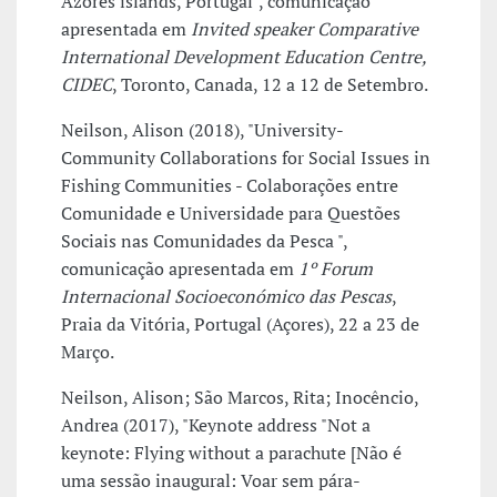
Azores islands, Portugal", comunicação
apresentada em
Invited speaker Comparative
International Development Education Centre,
CIDEC
, Toronto, Canada, 12 a 12 de Setembro.
Neilson, Alison (2018), "University-
Community Collaborations for Social Issues in
Fishing Communities - Colaborações entre
Comunidade e Universidade para Questões
Sociais nas Comunidades da Pesca ",
comunicação apresentada em
1º Forum
Internacional Socioeconómico das Pescas
,
Praia da Vitória, Portugal (Açores), 22 a 23 de
Março.
Neilson, Alison; São Marcos, Rita; Inocêncio,
Andrea (2017), "Keynote address "Not a
keynote: Flying without a parachute [Não é
uma sessão inaugural: Voar sem pára-