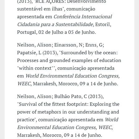
(2013), "RCE AÇORES: Desenvolvimento
sustentável em ilhas", comunicação
apresentada em
Conferência Internacional
Cidadania para a Sustentabilidade
, Estoril,
Portugal, 02 de Julho a 05 de Junho.
Neilson, Alison; Einarsson, N; Enns, G;
Papatsie, L (2013), "Surrounded by the ocean:
Processes and grounded examples of education
"within context"", comunicação apresentada
em
World Environmental Education Congress,
WEEC
, Marrakesh, Morocco, 09 a 14 de Junho.
Neilson, Alison; Bulhão Pato, C (2013),
"Survival of the fittest footprint: Exploring the
power of metaphors in our understanding and
practice", comunicação apresentada em
World
Environmental Education Congress, WEEC
,
Marrakesh, Morocco, 09 a 14 de Junho.