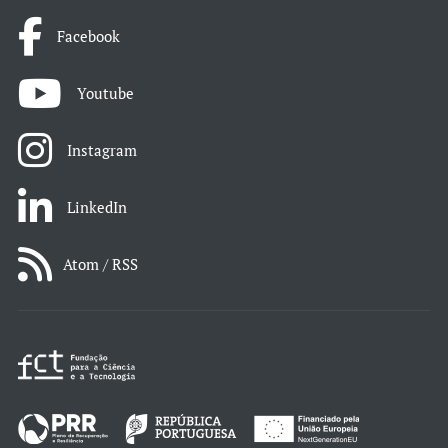
Facebook
Youtube
Instagram
LinkedIn
Atom / RSS