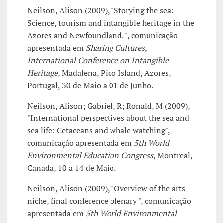
Neilson, Alison (2009), "Storying the sea:
Science, tourism and intangible heritage in the
Azores and Newfoundland. ", comunicação
apresentada em
Sharing Cultures,
International Conference on Intangible
Heritage
, Madalena, Pico Island, Azores,
Portugal, 30 de Maio a 01 de Junho.
Neilson, Alison; Gabriel, R; Ronald, M (2009),
"International perspectives about the sea and
sea life: Cetaceans and whale watching",
comunicação apresentada em
5th World
Environmental Education Congress
, Montreal,
Canada, 10 a 14 de Maio.
Neilson, Alison (2009), "Overview of the arts
niche, final conference plenary ", comunicação
apresentada em
5th World Environmental