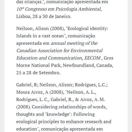
das crianças.", comunicação apresentada em
10º Congresso em Psicologia Ambiental
,
Lisboa, 28 a 30 de Janeiro.
Neilson, Alison (2008), "Ecological identity:
Islands in a vast ocean", comunicação
apresentada em
annual meeting of the
Canadian Association for Environmental
Education and Communication, EECOM
, Gros
Morne National Park, Newfoundland, Canada,
25 a 28 de Setembro.
Gabriel, R; Neilson, Alison; Rodrigues, L.C.;
Moura Arroz, A (2008), "Neilson, A. L.,
Rodrigues, L. C., Gabriel, R., & Arroz, A. M.
(2008). Considering relationships of words,
thoughts and "knowledge": Following
ecological principles to enhance research and
education", comunicação apresentada em