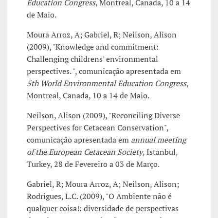
Education Congress
, Montreal, Canada, 10 a 14
de Maio.
Moura Arroz, A; Gabriel, R; Neilson, Alison
(2009), "Knowledge and commitment:
Challenging childrens' environmental
perspectives. ", comunicação apresentada em
5th World Environmental Education Congress
,
Montreal, Canada, 10 a 14 de Maio.
Neilson, Alison (2009), "Reconciling Diverse
Perspectives for Cetacean Conservation",
comunicação apresentada em
annual meeting
of the European Cetacean Society
, Istanbul,
Turkey, 28 de Fevereiro a 03 de Março.
Gabriel, R; Moura Arroz, A; Neilson, Alison;
Rodrigues, L.C. (2009), "O Ambiente não é
qualquer coisa!: diversidade de perspectivas