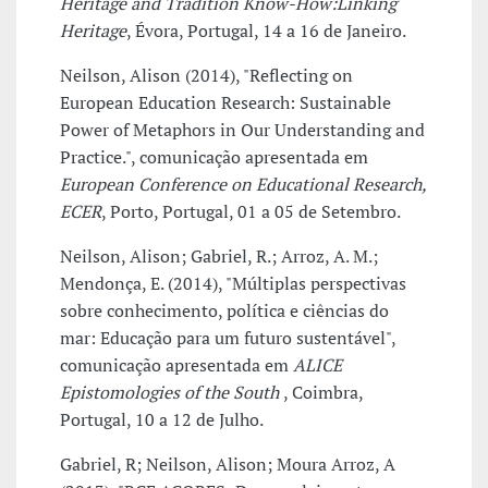
Heritage and Tradition Know-How:Linking
Heritage
, Évora, Portugal, 14 a 16 de Janeiro.
Neilson, Alison (2014), "Reflecting on
European Education Research: Sustainable
Power of Metaphors in Our Understanding and
Practice.", comunicação apresentada em
European Conference on Educational Research,
ECER
, Porto, Portugal, 01 a 05 de Setembro.
Neilson, Alison; Gabriel, R.; Arroz, A. M.;
Mendonça, E. (2014), "Múltiplas perspectivas
sobre conhecimento, política e ciências do
mar: Educação para um futuro sustentável",
comunicação apresentada em
ALICE
Epistomologies of the South
, Coimbra,
Portugal, 10 a 12 de Julho.
Gabriel, R; Neilson, Alison; Moura Arroz, A