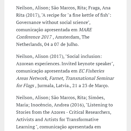
Neilson, Alison; São Marcos, Rita; Fraga, Ana
Rita (2017), "A recipe for "a fine kettle of fish":
Governance without social science",
comunicação apresentada em
MARE
Conference 2017
, Amsterdam, The
Netherlands, 04 a 07 de Julho.
Neilson, Alison (2017), "Social inclusion:
Azorean experiences. Invited keynote speaker",
comunicação apresentada em
EC Fisheries
Areas Network, Farnet, Transnational Seminar
for Flags
, Jurmala, Latvia., 21 a 23 de Março.
Neilson, Alison; São Marcos, Rita; Simôes,
Maria; Inocêncio, Andrea (2016), "Listening to
Stories from the Azores - Critical Researchers,
Activists and Artists for Transformative
Learning ", comunicação apresentada em