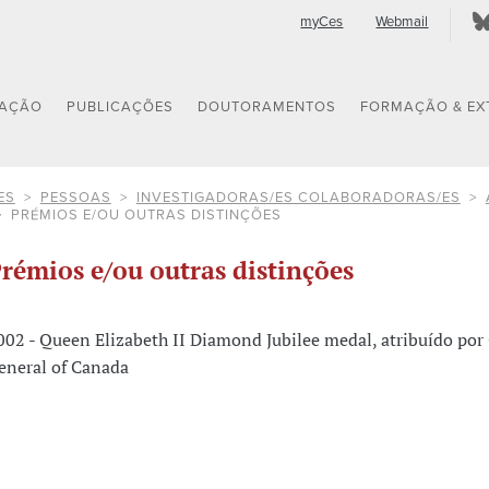
myCes
Webmail
GAÇÃO
PUBLICAÇÕES
DOUTORAMENTOS
FORMAÇÃO & EX
ES
PESSOAS
INVESTIGADORAS/ES COLABORADORAS/ES
PRÉMIOS E/OU OUTRAS DISTINÇÕES
rémios e/ou outras distinções
002 - Queen Elizabeth II Diamond Jubilee medal, atribuído por
eneral of Canada