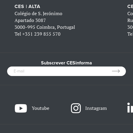
CES | ALTA
CE
Colégio de S. Jerónimo
Co
Apartado 3087
Ru
3000-995 Coimbra, Portugal
30
Tel
+351 239 855 570
Te
Subscrever CESinforma
Youtube
Instagram