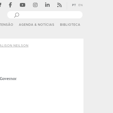
PT
EN
TENSÃO
AGENDA & NOTÍCIAS
BIBLIOTECA
ALISON NEILSON
 Governor