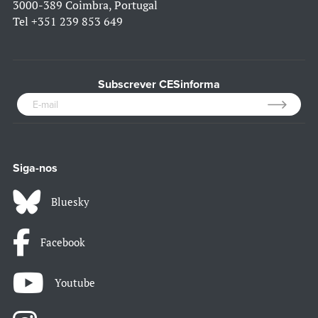
3000-389 Coimbra, Portugal
Tel
+351 239 853 649
Subscrever CESinforma
Siga-nos
Bluesky
Facebook
Youtube