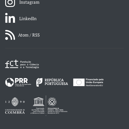
Instagram
LinkedIn
Atom / RSS