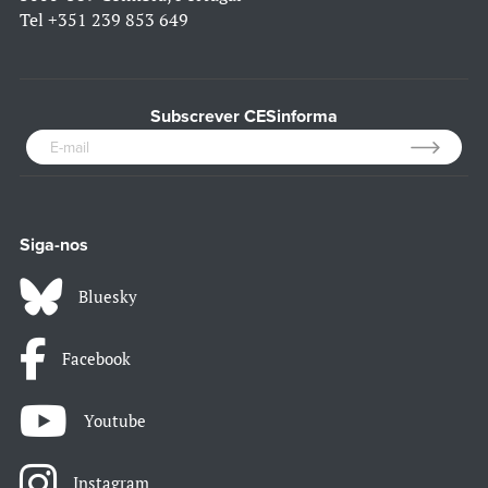
Tel
+351 239 853 649
Subscrever CESinforma
Siga-nos
Bluesky
Facebook
Youtube
Instagram