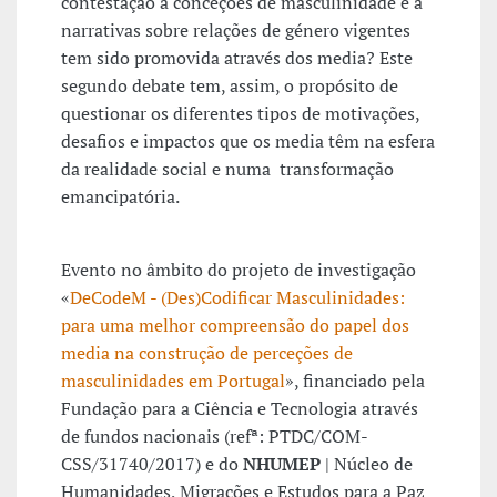
contestação a conceções de masculinidade e a
narrativas sobre relações de género vigentes
tem sido promovida através dos media? Este
segundo debate tem, assim, o propósito de
questionar os diferentes tipos de motivações,
desafios e impactos que os media têm na esfera
da realidade social e numa transformação
emancipatória.
Evento no âmbito do projeto de investigação
«
DeCodeM - (Des)Codificar Masculinidades:
para uma melhor compreensão do papel dos
media na construção de perceções de
masculinidades em Portugal
», financiado pela
Fundação para a Ciência e Tecnologia através
de fundos nacionais (refª: PTDC/COM-
CSS/31740/2017) e do
NHUMEP
| Núcleo de
Humanidades, Migrações e Estudos para a Paz