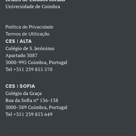
Universidade de Coimbra
Política de Privacidade
Termos de Utilização
CES | ALTA
Colégio de S. Jerónimo
Apartado 3087
3000-995 Coimbra, Portugal
Tel
+351 239 855 570
CES | SOFIA
Colégio da Graça
Rua da Sofia nº 136-138
3000-389 Coimbra, Portugal
Tel
+351 239 853 649