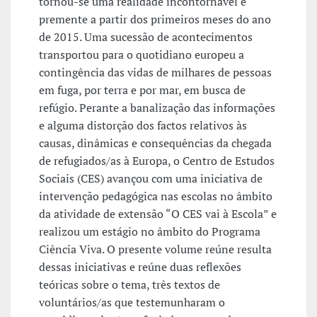
tornou-se uma realidade incontornável e
premente a partir dos primeiros meses do ano
de 2015. Uma sucessão de acontecimentos
transportou para o quotidiano europeu a
contingência das vidas de milhares de pessoas
em fuga, por terra e por mar, em busca de
refúgio. Perante a banalização das informações
e alguma distorção dos factos relativos às
causas, dinâmicas e consequências da chegada
de refugiados/as à Europa, o Centro de Estudos
Sociais (CES) avançou com uma iniciativa de
intervenção pedagógica nas escolas no âmbito
da atividade de extensão “O CES vai à Escola” e
realizou um estágio no âmbito do Programa
Ciência Viva. O presente volume reúne resulta
dessas iniciativas e reúne duas reflexões
teóricas sobre o tema, três textos de
voluntários/as que testemunharam o