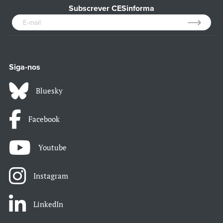
Subscrever CESinforma
Siga-nos
Bluesky
Facebook
Youtube
Instagram
LinkedIn