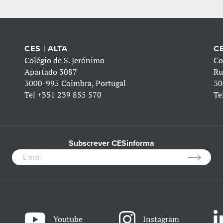
CES | ALTA
CE
Colégio de S. Jerónimo
Co
Apartado 3087
Ru
3000-995 Coimbra, Portugal
30
Tel
+351 239 855 570
Te
Subscrever CESinforma
Youtube
Instagram