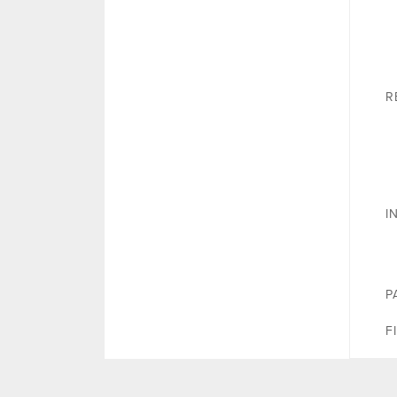
R
I
P
F