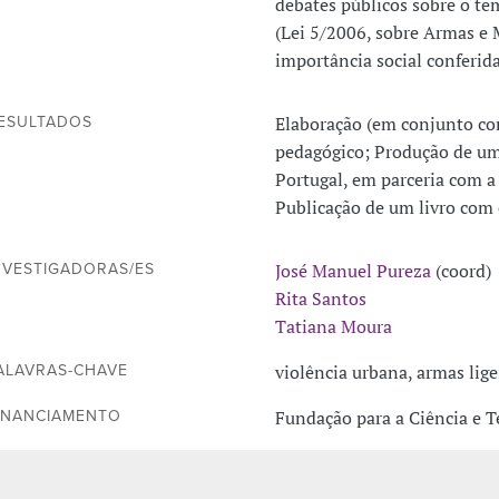
debates públicos sobre o tem
(Lei 5/2006, sobre Armas e 
importância social conferida
Elaboração (em conjunto com
ESULTADOS
pedagógico; Produção de um
Portugal, em parceria com a
Publicação de um livro com 
José Manuel Pureza
(coord)
NVESTIGADORAS/ES
Rita Santos
Tatiana Moura
violência urbana, armas lig
ALAVRAS-CHAVE
Fundação para a Ciência e T
INANCIAMENTO