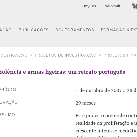
myCes
Webmail
GAÇÃO
PUBLICAÇÕES
DOUTORAMENTOS
FORMAÇÃO & EX
NVESTIGAÇÃO
PROJETOS DE INVESTIGAÇÃO
PROJETOS FIN
iolência e armas ligeiras: um retrato português
1 de outubro de 2007 a 28 d
ERÍODO
29 meses
URAÇÃO
Este projecto pretende cont
ESUMO
realidade da proliferação e 
crescente interesse mediátic