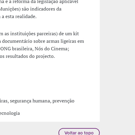
a e a reforma da legislação aplicável
Munições) são indicadores da
 a esta realidade.
 as instituições parceiras) de um kit
 documentário sobre armas ligeiras em
 ONG brasileira, Nós do Cinema;
os resultados do projecto.
eiras, segurança humana, prevenção
ecnologia
Voltar ao topo