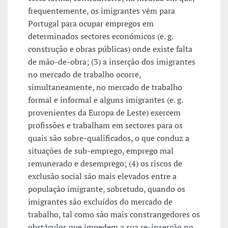
frequentemente, os imigrantes vêm para
Portugal para ocupar empregos em
determinados sectores económicos (e. g.
construção e obras públicas) onde existe falta
de mão-de-obra; (3) a inserção dos imigrantes
no mercado de trabalho ocorre,
simultaneamente, no mercado de trabalho
formal e informal e alguns imigrantes (e. g.
provenientes da Europa de Leste) exercem
profissões e trabalham em sectores para os
quais são sobre-qualificados, o que conduz a
situações de sub-emprego, emprego mal
remunerado e desemprego; (4) os riscos de
exclusão social são mais elevados entre a
população imigrante, sobretudo, quando os
imigrantes são excluídos do mercado de
trabalho, tal como são mais constrangedores os
obstáculos que impedem a sua re-inserção no