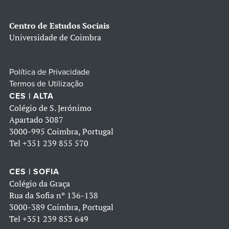
Centro de Estudos Sociais
Universidade de Coimbra
Política de Privacidade
Termos de Utilização
CES | ALTA
Colégio de S. Jerónimo
Apartado 3087
3000-995 Coimbra, Portugal
Tel
+351 239 855 570
CES | SOFIA
Colégio da Graça
Rua da Sofia nº 136-138
3000-389 Coimbra, Portugal
Tel
+351 239 853 649