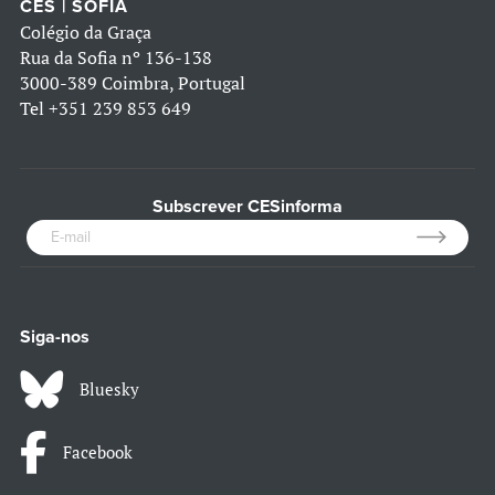
CES | SOFIA
Colégio da Graça
Rua da Sofia nº 136-138
3000-389 Coimbra, Portugal
Tel
+351 239 853 649
Subscrever CESinforma
Siga-nos
Bluesky
Facebook