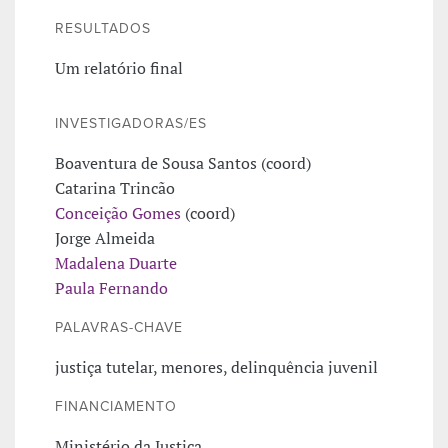
RESULTADOS
Um relatório final
INVESTIGADORAS/ES
Boaventura de Sousa Santos (coord)
Catarina Trincão
Conceição Gomes
(coord)
Jorge Almeida
Madalena Duarte
Paula Fernando
PALAVRAS-CHAVE
justiça tutelar, menores, delinquência juvenil
FINANCIAMENTO
Ministério da Justiça