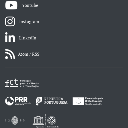
Youtube
Instagram
LinkedIn
Atom / RSS