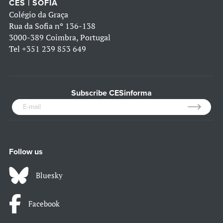
CES | SOFIA
Colégio da Graça
Rua da Sofia nº 136-138
3000-389 Coimbra, Portugal
Tel
+351 239 853 649
Subscribe CESinforma
Follow us
Bluesky
Facebook