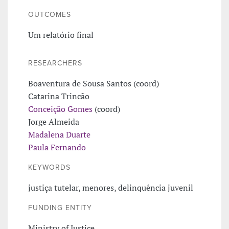
OUTCOMES
Um relatório final
RESEARCHERS
Boaventura de Sousa Santos (coord)
Catarina Trincão
Conceição Gomes
(coord)
Jorge Almeida
Madalena Duarte
Paula Fernando
KEYWORDS
justiça tutelar, menores, delinquência juvenil
FUNDING ENTITY
Ministry of Justice