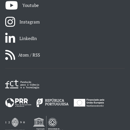
Youtube
Instagram
LinkedIn
Atom / RSS