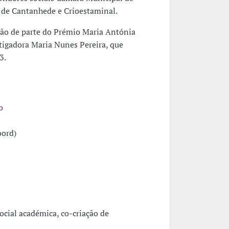
de Cantanhede e Crioestaminal.
ão de parte do Prémio Maria Antónia
tigadora Maria Nunes Pereira, que
3.
o
oord)
ocial académica, co-criação de