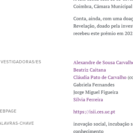
Coimbra, Câmara Municipal 
Conta, ainda, com uma doaç
Revelação, doado pela inves
recebeu este prémio em 202
Alexandre de Sousa Carvalh
NVESTIGADORAS/ES
Beatriz Caitana
Cláudia Pato de Carvalho
(c
Gabriela Fernandes
Jorge Miguel Figueira
Sílvia Ferreira
https://isii.ces.uc.pt
EBPAGE
inovação social, incubação s
ALAVRAS-CHAVE
conhecimento