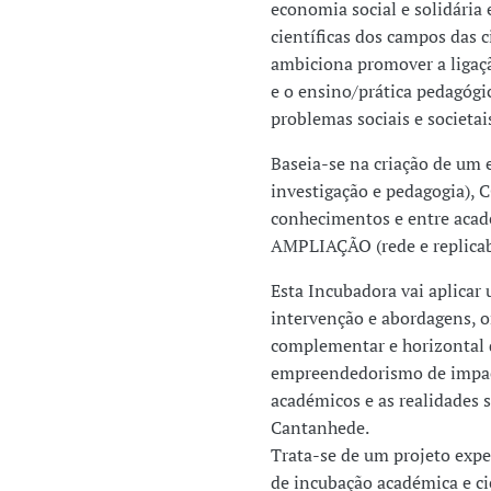
economia social e solidária
científicas dos campos das c
ambiciona promover a ligação
e o ensino/prática pedagógi
problemas sociais e societai
Baseia-se na criação de 
investigação e pedagogia), 
conhecimentos e entre acad
AMPLIAÇÃO (rede e replica
Esta Incubadora vai aplicar
intervenção e abordagens, 
complementar e horizontal q
empreendedorismo de impacto
académicos e as realidades s
Cantanhede.
Trata-se de um projeto exp
de incubação académica e ci