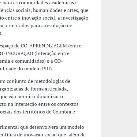
 e para as comunidades académicas e
iências sociais, humanidades e artes, que
 entre a inovação social, a investigação
ca, orientados para a resolução de
s.
um espaço de CO-APRENDIZAGEM (entre
CO-INCUBAÇÃO (interação entre
emia e comunidades) e a CO-
bilidade do modelo ISII).
 um conjunto de metodologias de
organizadas de forma articulada,
ue vão permitir dinamizar o
 na interseção entre os contextos
ociais dos territórios de Coimbra e
erimental que desenvolverá um modelo
entífica de inovação social que, além de