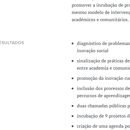
promover a incubação de pr
mesmo modelo de intervença
académicos e comunitários.
diagnóstico de problemas 
ESULTADOS
inovação social
sinalização de práticas d
entre academia e comuni
promoção da inovação cur
inclusão dos processos de
percursos de aprendizage
duas chamadas públicas p
incubação de 9 projetos d
criação de uma agenda po