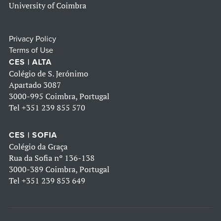
University of Coimbra
Privacy Policy
Terms of Use
CES | ALTA
Colégio de S. Jerónimo
Apartado 3087
3000-995 Coimbra, Portugal
Tel
+351 239 855 570
CES | SOFIA
Colégio da Graça
Rua da Sofia nº 136-138
3000-389 Coimbra, Portugal
Tel
+351 239 853 649