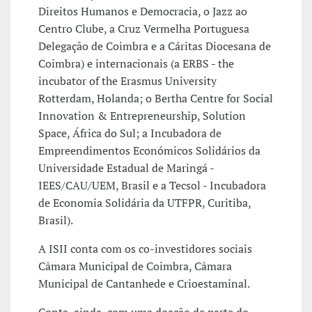
Direitos Humanos e Democracia, o Jazz ao
Centro Clube, a Cruz Vermelha Portuguesa
Delegação de Coimbra e a Cáritas Diocesana de
Coimbra) e internacionais (a ERBS - the
incubator of the Erasmus University
Rotterdam, Holanda; o Bertha Centre for Social
Innovation & Entrepreneurship, Solution
Space, África do Sul; a Incubadora de
Empreendimentos Económicos Solidários da
Universidade Estadual de Maringá -
IEES/CAU/UEM, Brasil e a Tecsol - Incubadora
de Economia Solidária da UTFPR, Curitiba,
Brasil).
A ISII conta com os co-investidores sociais
Câmara Municipal de Coimbra, Câmara
Municipal de Cantanhede e Crioestaminal.
Conta, ainda, com uma doação de parte do