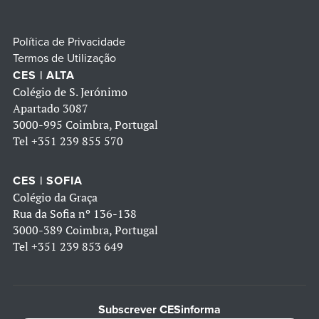
Política de Privacidade
Termos de Utilização
CES | ALTA
Colégio de S. Jerónimo
Apartado 3087
3000-995 Coimbra, Portugal
Tel
+351 239 855 570
CES | SOFIA
Colégio da Graça
Rua da Sofia nº 136-138
3000-389 Coimbra, Portugal
Tel
+351 239 853 649
Subscrever CESinforma