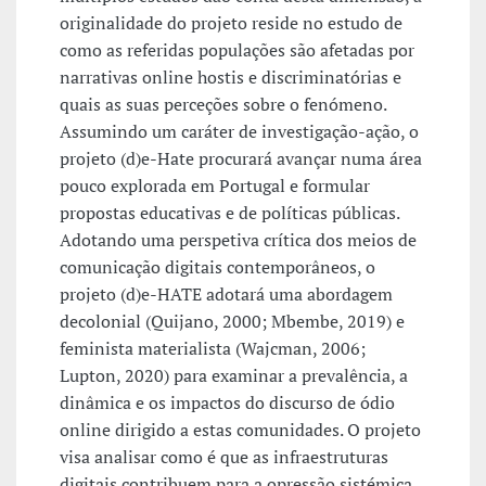
originalidade do projeto reside no estudo de
como as referidas populações são afetadas por
narrativas online hostis e discriminatórias e
quais as suas perceções sobre o fenómeno.
Assumindo um caráter de investigação-ação, o
projeto (d)e-Hate procurará avançar numa área
pouco explorada em Portugal e formular
propostas educativas e de políticas públicas.
Adotando uma perspetiva crítica dos meios de
comunicação digitais contemporâneos, o
projeto (d)e-HATE adotará uma abordagem
decolonial (Quijano, 2000; Mbembe, 2019) e
feminista materialista (Wajcman, 2006;
Lupton, 2020) para examinar a prevalência, a
dinâmica e os impactos do discurso de ódio
online dirigido a estas comunidades. O projeto
visa analisar como é que as infraestruturas
digitais contribuem para a opressão sistémica,