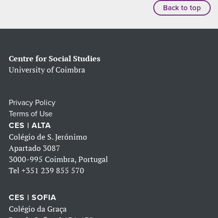
Back to top
Centre for Social Studies
University of Coimbra
Privacy Policy
Terms of Use
CES | ALTA
Colégio de S. Jerónimo
Apartado 3087
3000-995 Coimbra, Portugal
Tel
+351 239 855 570
CES | SOFIA
Colégio da Graça