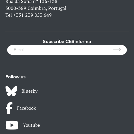
Rua da Sofia nº 136-138
3000-389 Coimbra, Portugal
Tel
+351 239 853 649
Subscribe CESinforma
Follow us
Bluesky
Facebook
Youtube