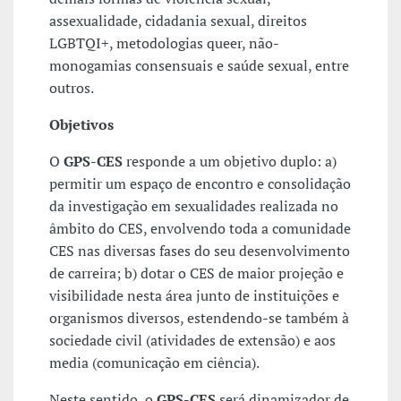
assexualidade, cidadania sexual, direitos
LGBTQI+, metodologias queer, não-
monogamias consensuais e saúde sexual, entre
outros.
Objetivos
O
GPS-CES
responde a um objetivo duplo: a)
permitir um espaço de encontro e consolidação
da investigação em sexualidades realizada no
âmbito do CES, envolvendo toda a comunidade
CES nas diversas fases do seu desenvolvimento
de carreira; b) dotar o CES de maior projeção e
visibilidade nesta área junto de instituições e
organismos diversos, estendendo-se também à
sociedade civil (atividades de extensão) e aos
media (comunicação em ciência).
Neste sentido, o
GPS-CES
será dinamizador de