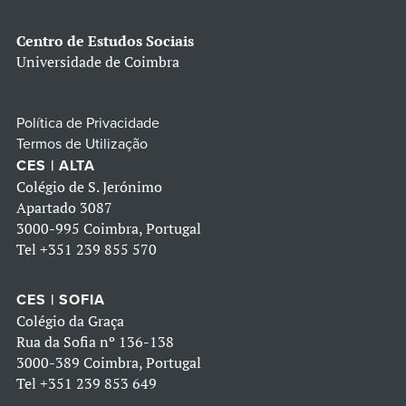
Centro de Estudos Sociais
Universidade de Coimbra
Política de Privacidade
Termos de Utilização
CES | ALTA
Colégio de S. Jerónimo
Apartado 3087
3000-995 Coimbra, Portugal
Tel
+351 239 855 570
CES | SOFIA
Colégio da Graça
Rua da Sofia nº 136-138
3000-389 Coimbra, Portugal
Tel
+351 239 853 649