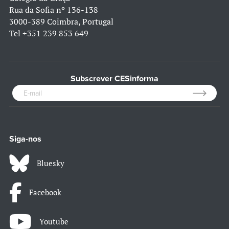
Rua da Sofia nº 136-138
3000-389 Coimbra, Portugal
Tel
+351 239 853 649
Subscrever CESinforma
Siga-nos
Bluesky
Facebook
Youtube