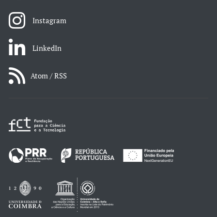
Instagram
LinkedIn
Atom / RSS