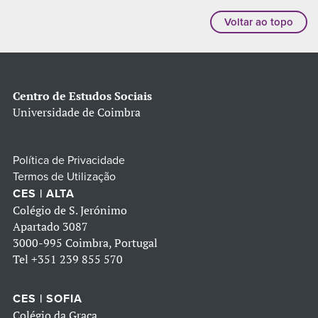
Voltar ao topo
Centro de Estudos Sociais
Universidade de Coimbra
Política de Privacidade
Termos de Utilização
CES | ALTA
Colégio de S. Jerónimo
Apartado 3087
3000-995 Coimbra, Portugal
Tel
+351 239 855 570
CES | SOFIA
Colégio da Graça