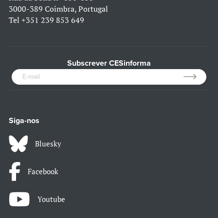
3000-389 Coimbra, Portugal
Tel
+351 239 853 649
Subscrever CESinforma
Siga-nos
Bluesky
Facebook
Youtube