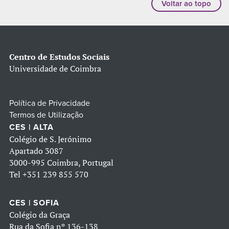
Voltar ao topo
Centro de Estudos Sociais
Universidade de Coimbra
Política de Privacidade
Termos de Utilização
CES | ALTA
Colégio de S. Jerónimo
Apartado 3087
3000-995 Coimbra, Portugal
Tel
+351 239 855 570
CES | SOFIA
Colégio da Graça
Rua da Sofia nº 136-138