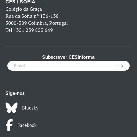
CES | SOFIA
Colégio da Graça
Rua da Sofia nº 136-138
3000-389 Coimbra, Portugal
Tel
+351 239 853 649
Subscrever CESinforma
Siga-nos
Bluesky
Facebook