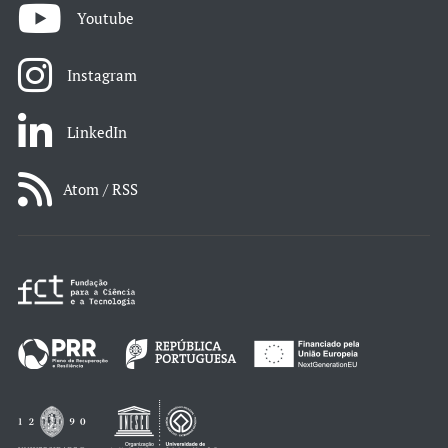
Youtube
Instagram
LinkedIn
Atom / RSS