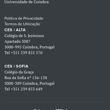
Universidade de Coimbra
Política de Privacidade
Termos de Utilização
CES | ALTA
Colégio de S. Jerónimo
Apartado 3087
3000-995 Coimbra, Portugal
Tel
+351 239 855 570
CES | SOFIA
Colégio da Graça
Rua da Sofia nº 136-138
3000-389 Coimbra, Portugal
Tel
+351 239 853 649