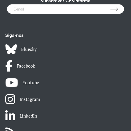
Subscrever CESinforma
Siga-nos
Bluesky
Facebook
Youtube
Instagram
LinkedIn