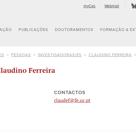
myCes
Webmail
GAÇÃO
PUBLICAÇÕES
DOUTORAMENTOS
FORMAÇÃO & EX
ES
PESSOAS
INVESTIGADORAS/ES
CLAUDINO FERREIRA
laudino Ferreira
CONTACTOS
claudef@fe.uc.pt