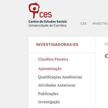
CES
INVESTI
C
INVESTIGADORAS/ES
C
Claudino Ferreira
Apresentação
Qualificações Académicas
Atividades Anteriores
Publicações
Investigação