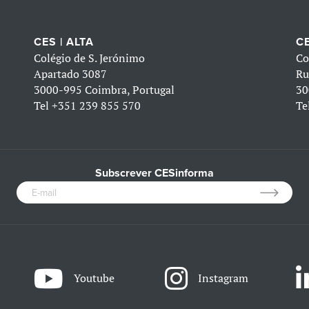
CES | ALTA
CE
Colégio de S. Jerónimo
Co
Apartado 3087
Ru
3000-995 Coimbra, Portugal
30
Tel
+351 239 855 570
Te
Subscrever CESinforma
Youtube
Instagram