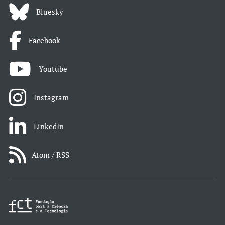
Bluesky
Facebook
Youtube
Instagram
LinkedIn
Atom / RSS