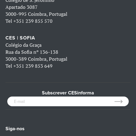
Colégio de S. Jerónimo
Apartado 3087
3000-995 Coimbra, Portugal
Tel
+351 239 855 570
CES | SOFIA
Colégio da Graça
Rua da Sofia nº 136-138
3000-389 Coimbra, Portugal
Tel
+351 239 853 649
Subscrever CESinforma
Siga-nos