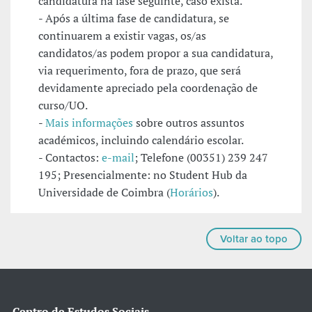
candidatura na fase seguinte, caso exista.
- Após a última fase de candidatura, se
continuarem a existir vagas, os/as
candidatos/as podem propor a sua candidatura,
via requerimento, fora de prazo, que será
devidamente apreciado pela coordenação de
curso/UO.
-
Mais informações
sobre outros assuntos
académicos, incluindo calendário escolar.
- Contactos:
e-mail
; Telefone (00351) 239 247
195; Presencialmente: no Student Hub da
Universidade de Coimbra (
Horários
).
Voltar ao topo
Centro de Estudos Sociais