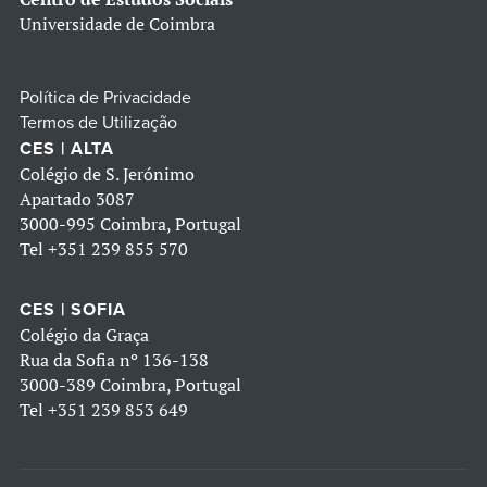
Universidade de Coimbra
Política de Privacidade
Termos de Utilização
CES | ALTA
Colégio de S. Jerónimo
Apartado 3087
3000-995 Coimbra, Portugal
Tel
+351 239 855 570
CES | SOFIA
Colégio da Graça
Rua da Sofia nº 136-138
3000-389 Coimbra, Portugal
Tel
+351 239 853 649