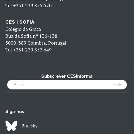
Tel
+351 239 855 570
CES | SOFIA
Colégio da Graça
Rua da Sofia nº 136-138
3000-389 Coimbra, Portugal
Tel
+351 239 853 649
Subscrever CESinforma
Siga-nos
Bluesky