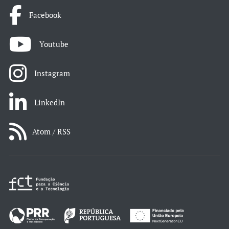
Facebook
Youtube
Instagram
LinkedIn
Atom / RSS