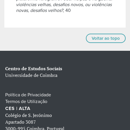
violências velhas, desafios novos, ou violências
novas, desafios velhos?
, 40
Voltar ao topo
Centro de Estudos Sociais
Universidade de Coimbra
Política de Privacidade
Termos de Utilização
CES | ALTA
Colégio de S. Jerónimo
Apartado 3087
3000-995 Coimbra, Portugal