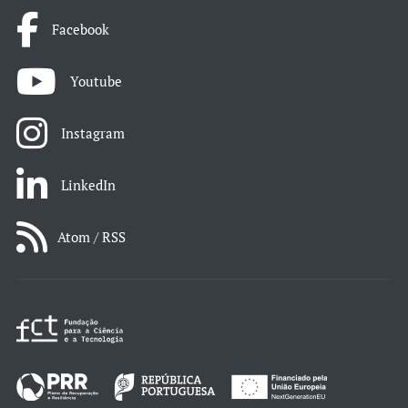
Facebook
Youtube
Instagram
LinkedIn
Atom / RSS