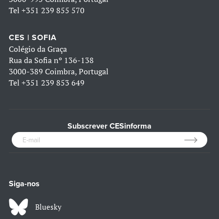
Tel
+351 239 855 570
CES | SOFIA
Colégio da Graça
Rua da Sofia nº 136-138
3000-389 Coimbra, Portugal
Tel
+351 239 853 649
Subscrever CESinforma
Siga-nos
Bluesky