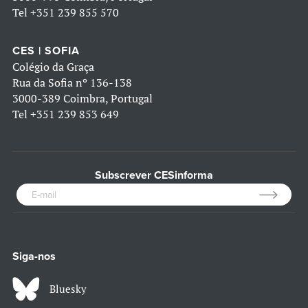
Tel
+351 239 855 570
CES | SOFIA
Colégio da Graça
Rua da Sofia nº 136-138
3000-389 Coimbra, Portugal
Tel
+351 239 853 649
Subscrever CESinforma
Siga-nos
Bluesky