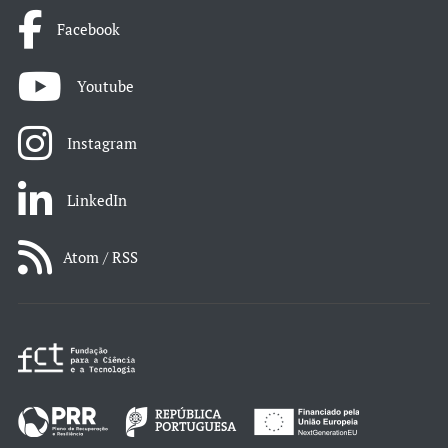
Facebook
Youtube
Instagram
LinkedIn
Atom / RSS