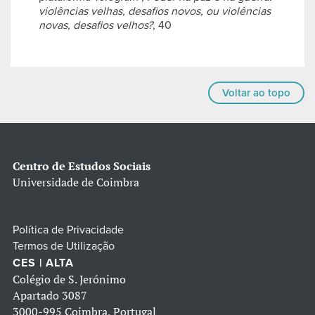
violências velhas, desafios novos, ou violências
novas, desafios velhos?
, 40
Voltar ao topo
Centro de Estudos Sociais
Universidade de Coimbra
Política de Privacidade
Termos de Utilização
CES | ALTA
Colégio de S. Jerónimo
Apartado 3087
3000-995 Coimbra, Portugal