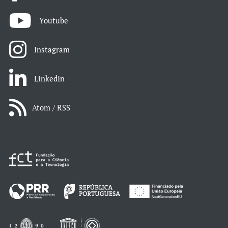
Youtube
Instagram
LinkedIn
Atom / RSS