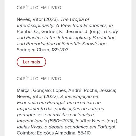
CAPÍTULO EM LIVRO
Neves, Vítor (2023),
The Utopia of
Interdisciplinarity: A View from Economics
,
in
Pombo, O., Gärtner, K., Jesuíno, J. (org.),
Theory
and Practice in the Interdisciplinary Production
and Reproduction of Scientific Knowledge
.
Springer, Cham, 189-203
Ler mais
CAPÍTULO EM LIVRO
Marçal, Gonçalo; Lopes, André; Rocha, Jéssica;
Neves, Vítor (2022),
A investigação em
Economia em Portugal: um exercício de
mapeamento das publicações de autores
portugueses em revistas nacionais e
internacionais (1980−2015)
,
in
Vítor Neves (org.),
Ideias Vivas: o debate económico em Portugal
.
Coimbra: Edições Almedina, 55-110