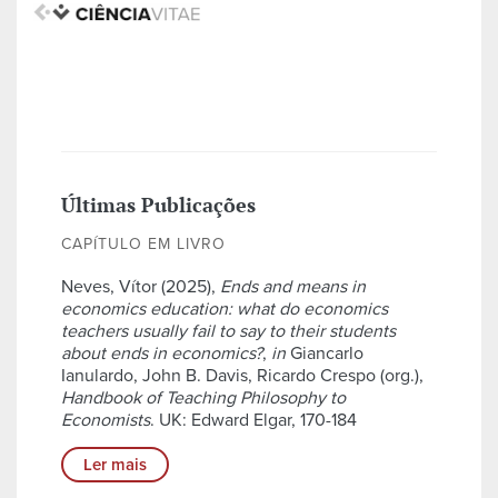
Últimas Publicações
CAPÍTULO EM LIVRO
Neves, Vítor (2025),
Ends and means in
economics education: what do economics
teachers usually fail to say to their students
about ends in economics?
,
in
Giancarlo
Ianulardo, John B. Davis, Ricardo Crespo (org.),
Handbook of Teaching Philosophy to
Economists
. UK: Edward Elgar, 170-184
Ler mais