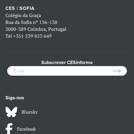
CES | SOFIA
Colégio da Graça
Rua da Sofia nº 136-138
3000-389 Coimbra, Portugal
Tel
+351 239 853 649
Subscrever CESinforma
Siga-nos
Bluesky
Facebook