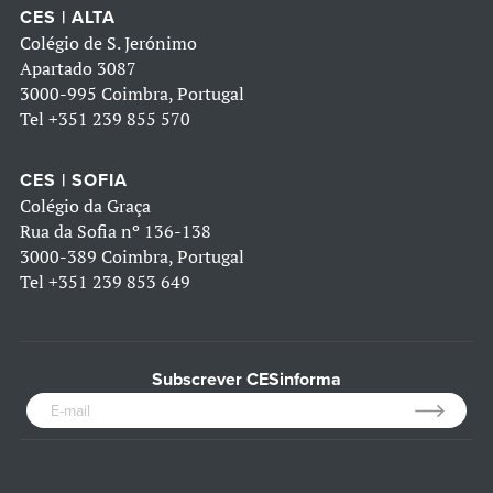
CES | ALTA
Colégio de S. Jerónimo
Apartado 3087
3000-995 Coimbra, Portugal
Tel
+351 239 855 570
CES | SOFIA
Colégio da Graça
Rua da Sofia nº 136-138
3000-389 Coimbra, Portugal
Tel
+351 239 853 649
Subscrever CESinforma