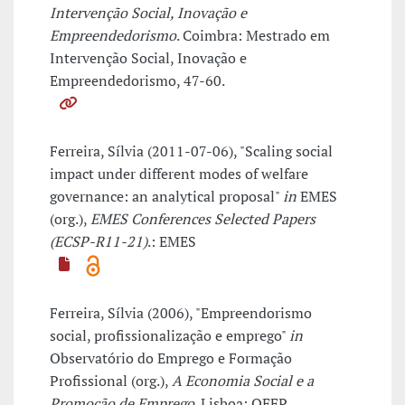
Intervenção Social, Inovação e
Empreendedorismo
. Coimbra: Mestrado em
Intervenção Social, Inovação e
Empreendedorismo, 47-60.
Ferreira, Sílvia (2011-07-06), "Scaling social
impact under different modes of welfare
governance: an analytical proposal"
in
EMES
(org.),
EMES Conferences Selected Papers
(ECSP-R11-21)
.: EMES
Ferreira, Sílvia (2006), "Empreendorismo
social, profissionalização e emprego"
in
Observatório do Emprego e Formação
Profissional (org.),
A Economia Social e a
Promoção de Emprego
. Lisboa: OEFP