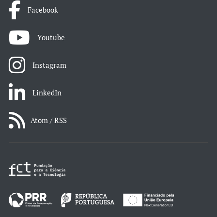
Facebook
Youtube
Instagram
LinkedIn
Atom / RSS