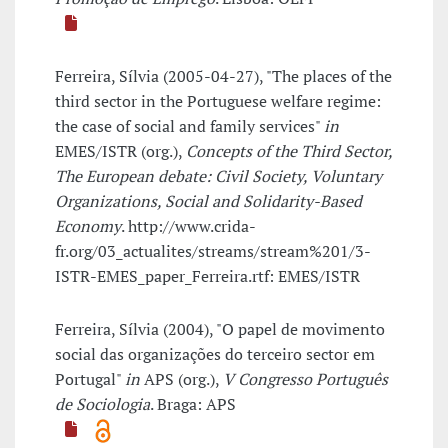
Ferreira, Sílvia (2005-04-27), "The places of the
third sector in the Portuguese welfare regime:
the case of social and family services"
in
EMES/ISTR (org.),
Concepts of the Third Sector,
The European debate: Civil Society, Voluntary
Organizations, Social and Solidarity-Based
Economy
. http://www.crida-
fr.org/03_actualites/streams/stream%201/3-
ISTR-EMES_paper_Ferreira.rtf: EMES/ISTR
Ferreira, Sílvia (2004), "O papel de movimento
social das organizações do terceiro sector em
Portugal"
in
APS (org.),
V Congresso Português
de Sociologia
. Braga: APS