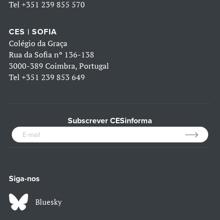
Tel
+351 239 855 570
CES | SOFIA
Colégio da Graça
Rua da Sofia nº 136-138
3000-389 Coimbra, Portugal
Tel
+351 239 853 649
Subscrever CESinforma
Siga-nos
Bluesky