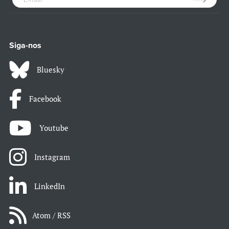
Siga-nos
Bluesky
Facebook
Youtube
Instagram
LinkedIn
Atom / RSS