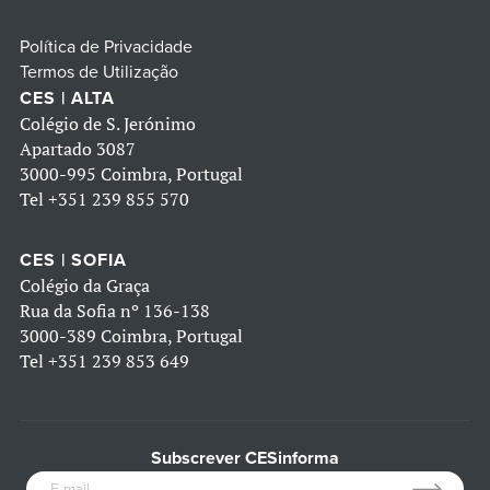
Política de Privacidade
Termos de Utilização
CES | ALTA
Colégio de S. Jerónimo
Apartado 3087
3000-995 Coimbra, Portugal
Tel
+351 239 855 570
CES | SOFIA
Colégio da Graça
Rua da Sofia nº 136-138
3000-389 Coimbra, Portugal
Tel
+351 239 853 649
Subscrever CESinforma