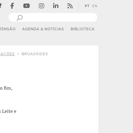
PT
EN
TENSÃO
AGENDA & NOTÍCIAS
BIBLIOTECA
CAÇÕES
BROADSIDES
o fim,
 Leite e