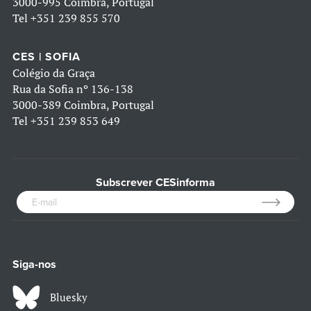
3000-995 Coimbra, Portugal
Tel
+351 239 855 570
CES | SOFIA
Colégio da Graça
Rua da Sofia nº 136-138
3000-389 Coimbra, Portugal
Tel
+351 239 853 649
Subscrever CESinforma
Siga-nos
Bluesky