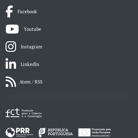
Facebook
Youtube
Instagram
LinkedIn
Atom / RSS