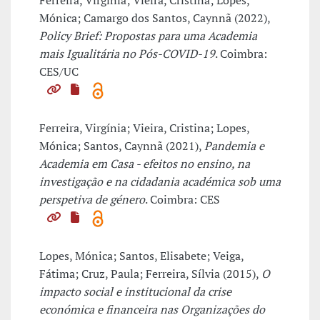
Ferreira, Virgínia; Vieira, Cristina; Lopes,
Mónica; Camargo dos Santos, Caynnã (2022),
Policy Brief: Propostas para uma Academia
mais Igualitária no Pós-COVID-19
. Coimbra:
CES/UC
Ferreira, Virgínia; Vieira, Cristina; Lopes,
Mónica; Santos, Caynnã (2021),
Pandemia e
Academia em Casa - efeitos no ensino, na
investigação e na cidadania académica sob uma
perspetiva de género
. Coimbra: CES
Lopes, Mónica; Santos, Elisabete; Veiga,
Fátima; Cruz, Paula; Ferreira, Sílvia (2015),
O
impacto social e institucional da crise
económica e financeira nas Organizações do