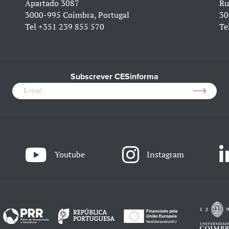
Apartado 3087
Ru
3000-995 Coimbra, Portugal
30
Tel
+351 239 855 570
Te
Subscrever CESinforma
Youtube
Instagram