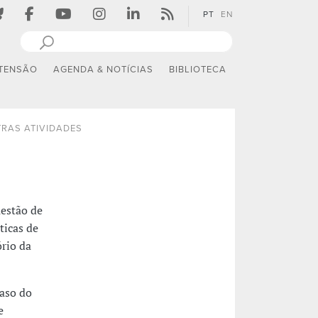
PT
EN
TENSÃO
AGENDA & NOTÍCIAS
BIBLIOTECA
RAS ATIVIDADES
uestão de
ticas de
rio da
Caso do
e