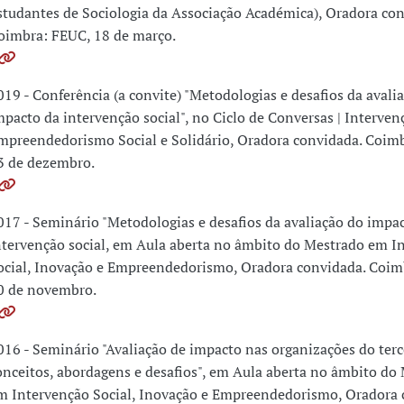
studantes de Sociologia da Associação Académica), Oradora con
oimbra: FEUC, 18 de março.
019 - Conferência (a convite) "Metodologias e desafios da avali
mpacto da intervenção social", no Ciclo de Conversas | Intervenç
mpreendedorismo Social e Solidário, Oradora convidada. Coim
3 de dezembro.
017 - Seminário "Metodologias e desafios da avaliação do impa
ntervenção social, em Aula aberta no âmbito do Mestrado em I
ocial, Inovação e Empreendedorismo, Oradora convidada. Coim
0 de novembro.
016 - Seminário "Avaliação de impacto nas organizações do terce
onceitos, abordagens e desafios", em Aula aberta no âmbito do
m Intervenção Social, Inovação e Empreendedorismo, Oradora 