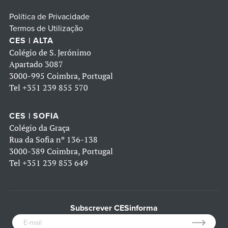
Política de Privacidade
Termos de Utilização
CES | ALTA
Colégio de S. Jerónimo
Apartado 3087
3000-995 Coimbra, Portugal
Tel
+351 239 855 570
CES | SOFIA
Colégio da Graça
Rua da Sofia nº 136-138
3000-389 Coimbra, Portugal
Tel
+351 239 853 649
Subscrever CESinforma