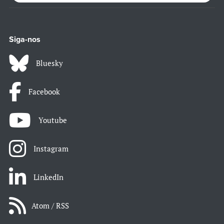
Siga-nos
Bluesky
Facebook
Youtube
Instagram
LinkedIn
Atom / RSS