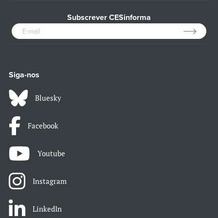
Subscrever CESinforma
Siga-nos
Bluesky
Facebook
Youtube
Instagram
LinkedIn