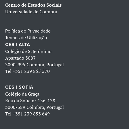
Centro de Estudos Sociais
Universidade de Coimbra
Política de Privacidade
Termos de Utilização
CES | ALTA
Colégio de S. Jerónimo
Apartado 3087
3000-995 Coimbra, Portugal
Tel
+351 239 855 570
CES | SOFIA
Colégio da Graça
Rua da Sofia nº 136-138
3000-389 Coimbra, Portugal
Tel
+351 239 853 649