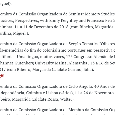
iguel).
embro da Comissão Organizadora de Seminar Memory Studies:
ractices, Perspectives, with Emily Keightley and Francisco Ferrá
oimbra, 11 a 11 de Dezembro de 2018 (com Ribeiro, Margarida 
ardina, Miguel ).
embro da Comissão Organizadora de Secção Temática "Olhares
ós-memórias do fim do colonialismo português em perspetiva 
olifonia - Uma língua, muitas vozes, 12° Congresso Alemão de L
ohannes Gutenberg University Mainz, Alemanha , 13 a 16 de S
017 (com Ribeiro, Margarida Calafate Garraio, Júlia).
embro da Comissão Organizadora de Ciclo Angola: 40 Anos de
ndependência, Coimbra e Lisboa (vários), 11 a 26 de Novembro
ibeiro, Margarida Calafate Rossa, Walter).
embro da Comissão Organizadora de Membro da Comissão Org