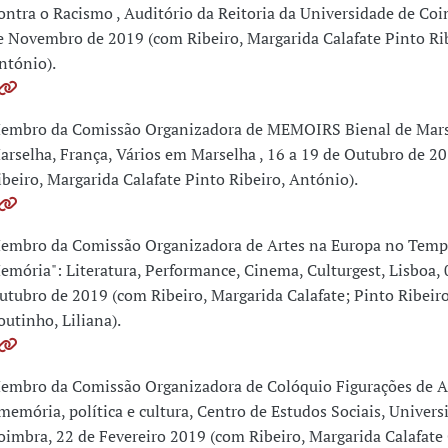
ontra o Racismo , Auditório da Reitoria da Universidade de Coi
e Novembro de 2019 (com Ribeiro, Margarida Calafate Pinto Rib
ntónio).
embro da Comissão Organizadora de MEMOIRS Bienal de Mar
arselha, França, Vários em Marselha , 16 a 19 de Outubro de 2
ibeiro, Margarida Calafate Pinto Ribeiro, António).
embro da Comissão Organizadora de Artes na Europa no Temp
emória": Literatura, Performance, Cinema, Culturgest, Lisboa, 
utubro de 2019 (com Ribeiro, Margarida Calafate; Pinto Ribeiro
outinho, Liliana).
embro da Comissão Organizadora de Colóquio Figurações de A
 memória, política e cultura, Centro de Estudos Sociais, Univers
oimbra, 22 de Fevereiro 2019 (com Ribeiro, Margarida Calafate