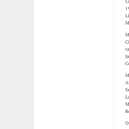
C
1
L
M
M
C
c
J
C
M
A
S
L
M
R
O