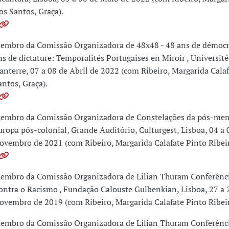
os Santos, Graça).
embro da Comissão Organizadora de 48x48 - 48 ans de démocra
ns de dictature: Temporalités Portugaises en Miroir , Université
anterre, 07 a 08 de Abril de 2022 (com Ribeiro, Margarida Cala
antos, Graça).
embro da Comissão Organizadora de Constelações da pós-me
uropa pós-colonial, Grande Auditório, Culturgest, Lisboa, 04 a 
ovembro de 2021 (com Ribeiro, Margarida Calafate Pinto Ribeir
embro da Comissão Organizadora de Lilian Thuram Conferênc
ontra o Racismo , Fundação Calouste Gulbenkian, Lisboa, 27 a 
ovembro de 2019 (com Ribeiro, Margarida Calafate Pinto Ribeir
embro da Comissão Organizadora de Lilian Thuram Conferênc