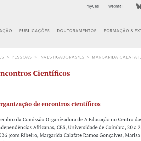
myCes
Webmail
GAÇÃO
PUBLICAÇÕES
DOUTORAMENTOS
FORMAÇÃO & EX
ES
PESSOAS
INVESTIGADORAS/ES
MARGARIDA CALAFATE
ncontros Científicos
rganização de encontros científicos
embro da Comissão Organizadora de A Educação no Centro da
ndependências Africanas, CES, Universidade de Coimbra, 20 a 
026 (com Ribeiro, Margarida Calafate Ramos Gonçalves, Marisa 