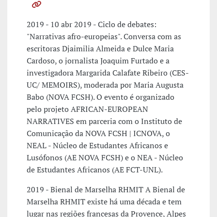
2019 - 10 abr 2019 - Ciclo de debates:
"Narrativas afro-europeias". Conversa com as
escritoras Djaimilia Almeida e Dulce Maria
Cardoso, o jornalista Joaquim Furtado e a
investigadora Margarida Calafate Ribeiro (CES-
UC/ MEMOIRS), moderada por Maria Augusta
Babo (NOVA FCSH). O evento é organizado
pelo projeto AFRICAN-EUROPEAN
NARRATIVES em parceria com o Instituto de
Comunicação da NOVA FCSH | ICNOVA, o
NEAL - Núcleo de Estudantes Africanos e
Lusófonos (AE NOVA FCSH) e o NEA - Núcleo
de Estudantes Africanos (AE FCT-UNL).
2019 - Bienal de Marselha RHMIT A Bienal de
Marselha RHMIT existe há uma década e tem
lugar nas regiões francesas da Provence, Alpes