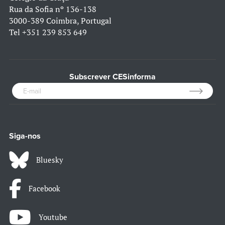
Rua da Sofia nº 136-138
3000-389 Coimbra, Portugal
Tel
+351 239 853 649
Subscrever CESinforma
Siga-nos
Bluesky
Facebook
Youtube