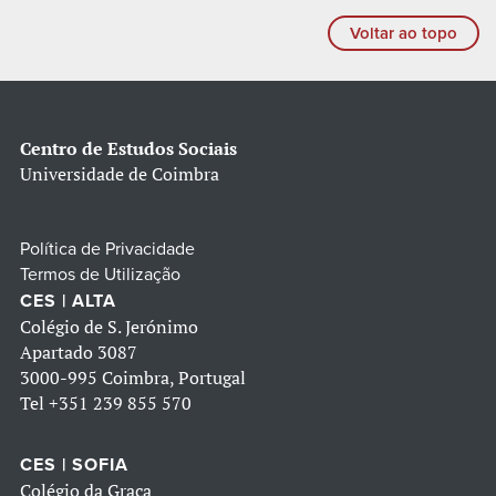
Voltar ao topo
Centro de Estudos Sociais
Universidade de Coimbra
Política de Privacidade
Termos de Utilização
CES | ALTA
Colégio de S. Jerónimo
Apartado 3087
3000-995 Coimbra, Portugal
Tel
+351 239 855 570
CES | SOFIA
Colégio da Graça