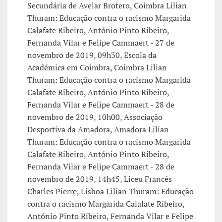
Secundária de Avelar Brotero, Coimbra Lilian
Thuram: Educação contra o racismo Margarida
Calafate Ribeiro, António Pinto Ribeiro,
Fernanda Vilar e Felipe Cammaert - 27 de
novembro de 2019, 09h30, Escola da
Académica em Coimbra, Coimbra Lilian
Thuram: Educação contra o racismo Margarida
Calafate Ribeiro, António Pinto Ribeiro,
Fernanda Vilar e Felipe Cammaert - 28 de
novembro de 2019, 10h00, Associação
Desportiva da Amadora, Amadora Lilian
Thuram: Educação contra o racismo Margarida
Calafate Ribeiro, António Pinto Ribeiro,
Fernanda Vilar e Felipe Cammaert - 28 de
novembro de 2019, 14h45, Liceu Francês
Charles Pierre, Lisboa Lilian Thuram: Educação
contra o racismo Margarida Calafate Ribeiro,
António Pinto Ribeiro, Fernanda Vilar e Felipe