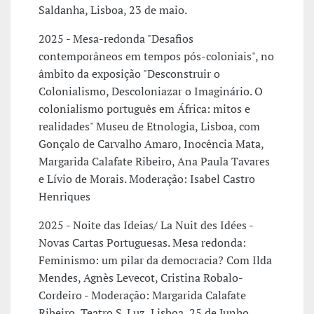
Saldanha, Lisboa, 23 de maio.
2025 - Mesa-redonda "Desafios
contemporâneos em tempos pós-coloniais", no
âmbito da exposição "Desconstruir o
Colonialismo, Descoloniazar o Imaginário. O
colonialismo português em África: mitos e
realidades" Museu de Etnologia, Lisboa, com
Gonçalo de Carvalho Amaro, Inocência Mata,
Margarida Calafate Ribeiro, Ana Paula Tavares
e Lívio de Morais. Moderação: Isabel Castro
Henriques
2025 - Noite das Ideias/ La Nuit des Idées -
Novas Cartas Portuguesas. Mesa redonda:
Feminismo: um pilar da democracia? Com Ilda
Mendes, Agnès Levecot, Cristina Robalo-
Cordeiro - Moderação: Margarida Calafate
Ribeiro, Teatro S. Luz, Lisboa, 25 de Junho.