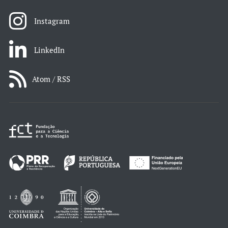
Instagram
LinkedIn
Atom / RSS