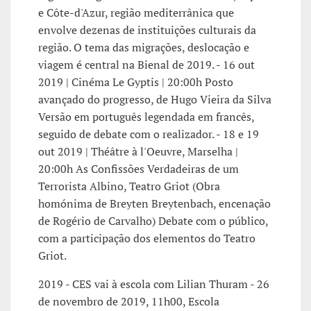
e Côte-d'Azur, região mediterrânica que
envolve dezenas de instituições culturais da
região. O tema das migrações, deslocação e
viagem é central na Bienal de 2019. - 16 out
2019 | Cinéma Le Gyptis | 20:00h Posto
avançado do progresso, de Hugo Vieira da Silva
Versão em português legendada em francês,
seguido de debate com o realizador. - 18 e 19
out 2019 | Théâtre à l'Oeuvre, Marselha |
20:00h As Confissões Verdadeiras de um
Terrorista Albino, Teatro Griot (Obra
homónima de Breyten Breytenbach, encenação
de Rogério de Carvalho) Debate com o público,
com a participação dos elementos do Teatro
Griot.
2019 - CES vai à escola com Lilian Thuram - 26
de novembro de 2019, 11h00, Escola