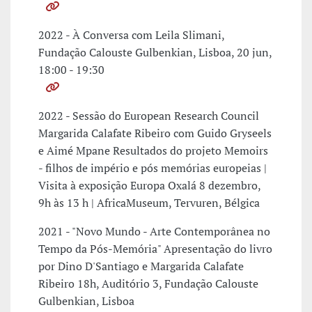
2022 - À Conversa com Leila Slimani,
Fundação Calouste Gulbenkian, Lisboa, 20 jun,
18:00 - 19:30
2022 - Sessão do European Research Council
Margarida Calafate Ribeiro com Guido Gryseels
e Aimé Mpane Resultados do projeto Memoirs
- filhos de império e pós memórias europeias |
Visita à exposição Europa Oxalá 8 dezembro,
9h às 13 h | AfricaMuseum, Tervuren, Bélgica
2021 - "Novo Mundo - Arte Contemporânea no
Tempo da Pós-Memória" Apresentação do livro
por Dino D'Santiago e Margarida Calafate
Ribeiro 18h, Auditório 3, Fundação Calouste
Gulbenkian, Lisboa