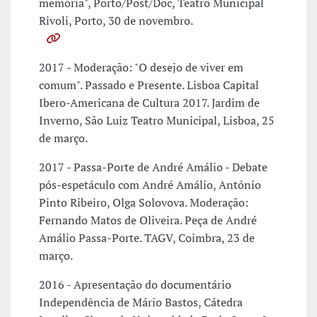
memória", Porto/Post/Doc, Teatro Municipal
Rivoli, Porto, 30 de novembro.
2017 - Moderação: "O desejo de viver em
comum". Passado e Presente. Lisboa Capital
Ibero-Americana de Cultura 2017. Jardim de
Inverno, São Luiz Teatro Municipal, Lisboa, 25
de março.
2017 - Passa-Porte de André Amálio - Debate
pós-espetáculo com André Amálio, António
Pinto Ribeiro, Olga Solovova. Moderação:
Fernando Matos de Oliveira. Peça de André
Amálio Passa-Porte. TAGV, Coimbra, 23 de
março.
2016 - Apresentação do documentário
Independência de Mário Bastos, Cátedra