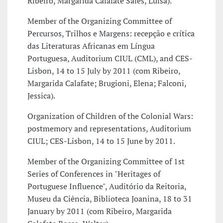
Ribeiro, Margarida Calafate Sales, Luísa).
Member of the Organizing Committee of
Percursos, Trilhos e Margens: recepção e crítica
das Literaturas Africanas em Língua
Portuguesa, Auditorium CIUL (CML), and CES-
Lisbon, 14 to 15 July by 2011 (com Ribeiro,
Margarida Calafate; Brugioni, Elena; Falconi,
Jessica).
Organization of Children of the Colonial Wars:
postmemory and representations, Auditorium
CIUL; CES-Lisbon, 14 to 15 June by 2011.
Member of the Organizing Committee of 1st
Series of Conferences in "Heritages of
Portuguese Influence", Auditório da Reitoria,
Museu da Ciência, Biblioteca Joanina, 18 to 31
January by 2011 (com Ribeiro, Margarida