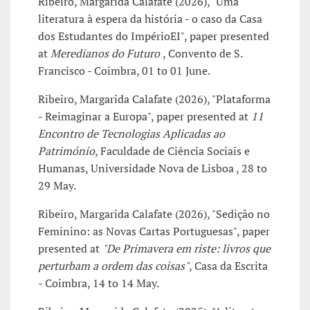
Ribeiro, Margarida Calafate (2026), "Uma
literatura à espera da história - o caso da Casa
dos Estudantes do ImpérioEI", paper presented
at
Meredianos do Futuro
, Convento de S.
Francisco - Coimbra, 01 to 01 June.
Ribeiro, Margarida Calafate (2026), "Plataforma
- Reimaginar a Europa", paper presented at
11
Encontro de Tecnologias Aplicadas ao
Património
, Faculdade de Ciência Sociais e
Humanas, Universidade Nova de Lisboa , 28 to
29 May.
Ribeiro, Margarida Calafate (2026), "Sedição no
Feminino: as Novas Cartas Portuguesas", paper
presented at
"De Primavera em riste: livros que
perturbam a ordem das coisas"
, Casa da Escrita
- Coimbra, 14 to 14 May.