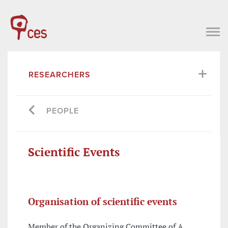
RESEARCHERS
PEOPLE
Scientific Events
Organisation of scientific events
Member of the Organizing Committee of A