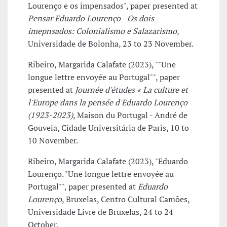
Lourenço e os impensados", paper presented at
Pensar Eduardo Lourenço - Os dois
imepnsados: Colonialismo e Salazarismo
,
Universidade de Bolonha, 23 to 23 November.
Ribeiro, Margarida Calafate (2023), ""Une
longue lettre envoyée au Portugal"", paper
presented at
Journée d'études « La culture et
l'Europe dans la pensée d'Eduardo Lourenço
(1923-2023)
, Maison du Portugal - André de
Gouveia, Cidade Universitária de Paris, 10 to
10 November.
Ribeiro, Margarida Calafate (2023), "Eduardo
Lourenço. "Une longue lettre envoyée au
Portugal"", paper presented at
Eduardo
Lourenço
, Bruxelas, Centro Cultural Camões,
Universidade Livre de Bruxelas, 24 to 24
October.