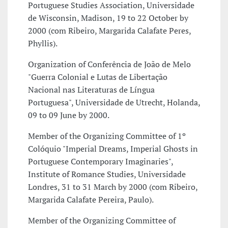
Portuguese Studies Association, Universidade
de Wisconsin, Madison, 19 to 22 October by
2000 (com Ribeiro, Margarida Calafate Peres,
Phyllis).
Organization of Conferência de João de Melo
"Guerra Colonial e Lutas de Libertação
Nacional nas Literaturas de Língua
Portuguesa", Universidade de Utrecht, Holanda,
09 to 09 June by 2000.
Member of the Organizing Committee of 1º
Colóquio "Imperial Dreams, Imperial Ghosts in
Portuguese Contemporary Imaginaries",
Institute of Romance Studies, Universidade
Londres, 31 to 31 March by 2000 (com Ribeiro,
Margarida Calafate Pereira, Paulo).
Member of the Organizing Committee of