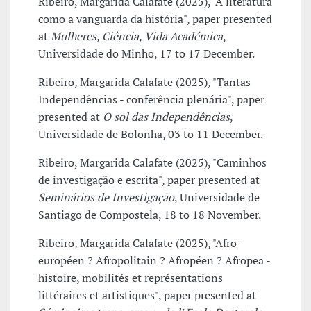
Ribeiro, Margarida Calafate (2025), "A literatura
como a vanguarda da história", paper presented
at
Mulheres, Ciência, Vida Académica
,
Universidade do Minho, 17 to 17 December.
Ribeiro, Margarida Calafate (2025), "Tantas
Independências - conferência plenária", paper
presented at
O sol das Independências
,
Universidade de Bolonha, 03 to 11 December.
Ribeiro, Margarida Calafate (2025), "Caminhos
de investigação e escrita", paper presented at
Seminários de Investigação
, Universidade de
Santiago de Compostela, 18 to 18 November.
Ribeiro, Margarida Calafate (2025), "Afro-
européen ? Afropolitain ? Afropéen ? Afropea -
histoire, mobilités et représentations
littéraires et artistiques", paper presented at