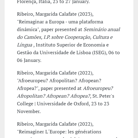
Florença, Itália, 23 to 27 January.
Ribeiro, Margarida Calafate (2023),
"Reimaginar a Europa - uma plataforma
dinâmica", paper presented at
Seminário anual
do Camões, I.P. sobre Cooperação, Cultura e
Língua
, Instituto Superior de Economia e
Gestão da Universidade de Lisboa (ISEG), 06 to
06 January.
Ribeiro, Margarida Calafate (2022),
"Afroeuropeu? Afropolitan? Afropean?
Afropea?", paper presented at
Afroeuropeu?
Afropolitan? Afropean? Afropea?
, St. Peter's
College | Universidade de Oxford, 23 to 23
November.
Ribeiro, Margarida Calafate (2022),
"Reimaginer L´Europe: les générations