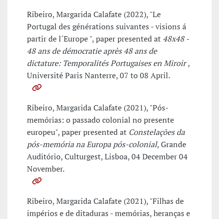
Ribeiro, Margarida Calafate (2022), "Le
Portugal des générations suivantes - visions á
partir de l´Europe ", paper presented at
48x48 -
48 ans de démocratie après 48 ans de
dictature: Temporalités Portugaises en Miroir
,
Université Paris Nanterre, 07 to 08 April.
Ribeiro, Margarida Calafate (2021), "Pós-
memórias: o passado colonial no presente
europeu", paper presented at
Constelações da
pós-memória na Europa pós-colonial
, Grande
Auditório, Culturgest, Lisboa, 04 December 04
November.
Ribeiro, Margarida Calafate (2021), "Filhas de
impérios e de ditaduras - memórias, heranças e