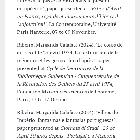
Europas, le passé colonial dans le présent
européen » ", paper presented at
"Echos d´Avril
en France, regards et mouvements d´hier et d
´aujourd´hui"
, La Contemporaine, Université
Paris Nanterre, 07 to 09 November.
Ribeiro, Margarida Calafate (2024), "Le corps de
autres et le 25 avril 1974. La restituition de la
mémoire et les generation d´après", paper
presented at
Cycle de Rencontres de la
Bibliothèque Gulbenkian - Cinquentenaire de
la Révolution des Oeillets du 25 avril 1974
,
Fondation Maison des sciences de l'homme,
Paris, 17 to 17 October.
Ribeiro, Margarida Calafate (2024), "Filhos do
Império: fantasmas e fantasias portuguesas",
paper presented at
Giornata di Studi - 25 de
April 50 anos depois - Portugal e a Memória