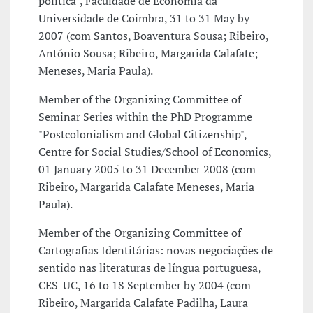
política", Faculdade de Economia da
Universidade de Coimbra, 31 to 31 May by
2007 (com Santos, Boaventura Sousa; Ribeiro,
António Sousa; Ribeiro, Margarida Calafate;
Meneses, Maria Paula).
Member of the Organizing Committee of
Seminar Series within the PhD Programme
"Postcolonialism and Global Citizenship",
Centre for Social Studies/School of Economics,
01 January 2005 to 31 December 2008 (com
Ribeiro, Margarida Calafate Meneses, Maria
Paula).
Member of the Organizing Committee of
Cartografias Identitárias: novas negociações de
sentido nas literaturas de língua portuguesa,
CES-UC, 16 to 18 September by 2004 (com
Ribeiro, Margarida Calafate Padilha, Laura