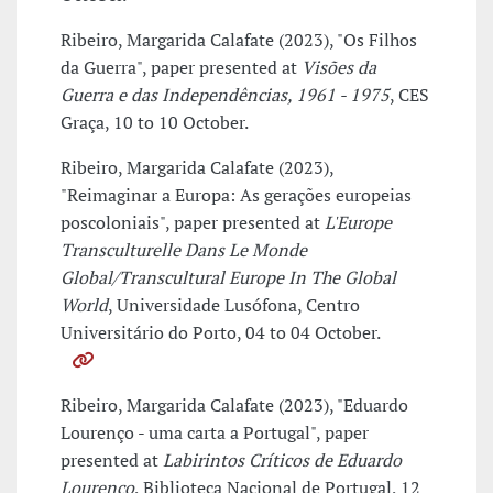
Ribeiro, Margarida Calafate (2023), "Os Filhos
da Guerra", paper presented at
Visões da
Guerra e das Independências, 1961 - 1975
, CES
Graça, 10 to 10 October.
Ribeiro, Margarida Calafate (2023),
"Reimaginar a Europa: As gerações europeias
poscoloniais", paper presented at
L'Europe
Transculturelle Dans Le Monde
Global/Transcultural Europe In The Global
World
, Universidade Lusófona, Centro
Universitário do Porto, 04 to 04 October.
Ribeiro, Margarida Calafate (2023), "Eduardo
Lourenço - uma carta a Portugal", paper
presented at
Labirintos Críticos de Eduardo
Lourenço
, Biblioteca Nacional de Portugal, 12