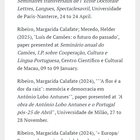
Séminaires transversaux de l' Ecole Doctorale
Lettres, Langues, Spectaclesavril
, Universidade
de Paris-Nanterre, 24 to 24 April.
Ribeiro, Margarida Calafate; Mecedo, Helder
(2025), "Luís de Camões: o futuro do passado",
paper presented at
Seminário anual do
Camões, I.P. sobre Cooperação, Cultura e
Língua Portuguesa
, Centro Científico e Cultural
de Macau, 09 to 09 January.
Ribeiro, Margarida Calafate (2024), """A flor é a
dor da raiz": memória e democracia em
António Lobo Antunes"", paper presented at
"A
obra de António Lobo Antunes e o Portugal
pós-25 de Abril"
, Universidade de Milão, 27 to
28 November.
Ribeiro, Margarida Calafate (2024), "« Europa/