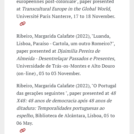
européennes post-coloniale", paper presented
at
Transcultural Europe in the Global World
,
Université Paris Nanterre, 17 to 18 November.
Ribeiro, Margarida Calafate (2022), "Luanda,
Lisboa, Paraíso - Cartola, um outro Romeiro?",
paper presented at
Djaimilia Pereira de
Almeida - Desentrelaçar Passados e Presentes
,
Universidade de Trás-os-Montes e Alto Douro
(on-line) , 03 to 03 November.
Ribeiro, Margarida Calafate (2022), "O Portugal
das gerações seguintes ", paper presented at
48
X48: 48 anos de democracia após 48 anos de
ditadura: Temporalidades portuguesas ao
espelho
, Biblioteca de Alcântara, Lisboa, 05 to
06 May.