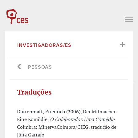
INVESTIGADORAS/ES
PESSOAS
Traduções
Dürrenmatt, Friedrich (2006), Der Mitmacher.
Eine Komödie,
O Colaborador. Uma Comédia
Coimbra: MinervaCoimbra/CIEG, tradução de
Júlia Garraio