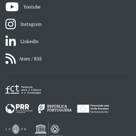
Youtube
Instagram
LinkedIn
Atom / RSS