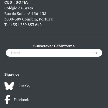
CES | SOFIA
Colégio da Graça
Rua da Sofia nº 136-138
3000-389 Coimbra, Portugal
Tel
+351 239 853 649
Subscrever CESinforma
Siga-nos
Bluesky
Facebook