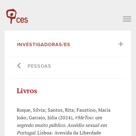
INVESTIGADORAS/ES
PESSOAS
Livros
Roque, Sílvia; Santos, Rita; Faustino, Maria
João; Garraio, Júlia (2024),
#MeToo: um
segredo muito público. Assédio sexual em
Portugal
. Lisboa: Avenida da Liberdade