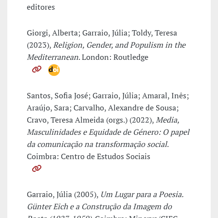
editores
Giorgi, Alberta; Garraio, Júlia; Toldy, Teresa
(2023),
Religion, Gender, and Populism in the
Mediterranean
. London: Routledge
Santos, Sofia José; Garraio, Júlia; Amaral, Inês;
Araújo, Sara; Carvalho, Alexandre de Sousa;
Cravo, Teresa Almeida (orgs.) (2022),
Media,
Masculinidades e Equidade de Género: O papel
da comunicação na transformação social
.
Coimbra: Centro de Estudos Sociais
Garraio, Júlia (2005),
Um Lugar para a Poesia.
Günter Eich e a Construção da Imagem do