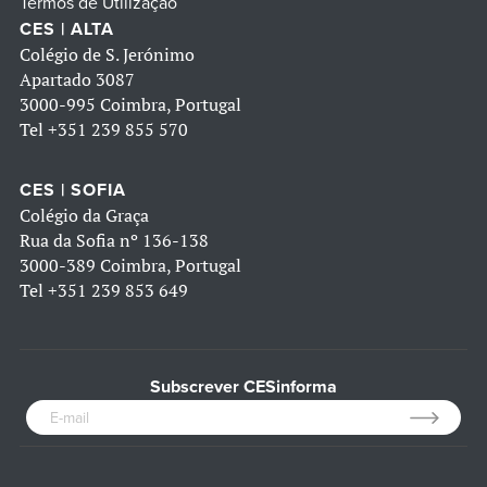
Termos de Utilização
CES | ALTA
Colégio de S. Jerónimo
Apartado 3087
3000-995 Coimbra, Portugal
Tel
+351 239 855 570
CES | SOFIA
Colégio da Graça
Rua da Sofia nº 136-138
3000-389 Coimbra, Portugal
Tel
+351 239 853 649
Subscrever CESinforma