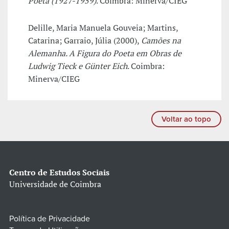
Poeta (1927-1959)
. Coimbra: Minerva/CIEG
Delille, Maria Manuela Gouveia; Martins,
Catarina; Garraio, Júlia (2000),
Camões na
Alemanha. A Figura do Poeta em Obras de
Ludwig Tieck e Günter Eich
. Coimbra:
Minerva/CIEG
Voltar ao topo
Centro de Estudos Sociais
Universidade de Coimbra
Política de Privacidade