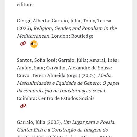
editores
Giorgi, Alberta; Garraio, Júlia; Toldy, Teresa
(2023),
Religion, Gender, and Populism in the
Mediterranean
. London: Routledge
Santos, Sofia José; Garraio, Júlia; Amaral, Inês;
Araújo, Sara; Carvalho, Alexandre de Sousa;
Cravo, Teresa Almeida (orgs.) (2022),
Media,
Masculinidades e Equidade de Género: O papel
da comunicação na transformação social
.
Coimbra: Centro de Estudos Sociais
Garraio, Júlia (2005),
Um Lugar para a Poesia.
Günter Eich e a Construção da Imagem do