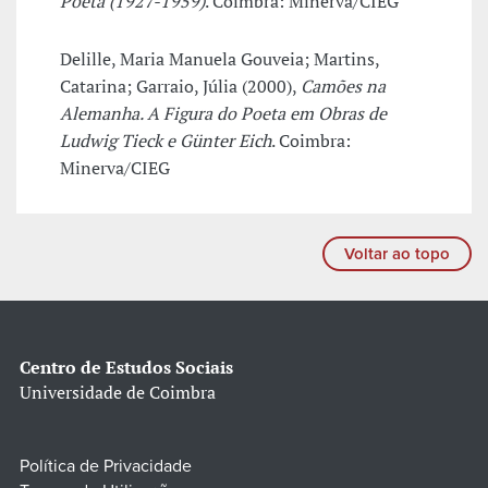
Poeta (1927-1959)
. Coimbra: Minerva/CIEG
Delille, Maria Manuela Gouveia; Martins,
Catarina; Garraio, Júlia (2000),
Camões na
Alemanha. A Figura do Poeta em Obras de
Ludwig Tieck e Günter Eich
. Coimbra:
Minerva/CIEG
Voltar ao topo
Centro de Estudos Sociais
Universidade de Coimbra
Política de Privacidade