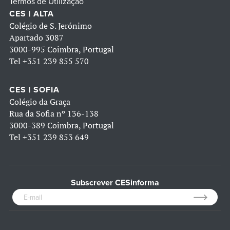
Termos de Utilização
CES | ALTA
Colégio de S. Jerónimo
Apartado 3087
3000-995 Coimbra, Portugal
Tel
+351 239 855 570
CES | SOFIA
Colégio da Graça
Rua da Sofia nº 136-138
3000-389 Coimbra, Portugal
Tel
+351 239 853 649
Subscrever CESinforma