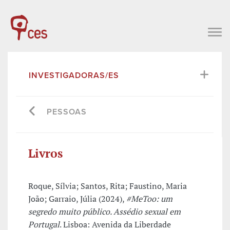
INVESTIGADORAS/ES
PESSOAS
Livros
Roque, Sílvia; Santos, Rita; Faustino, Maria
João; Garraio, Júlia (2024),
#MeToo: um
segredo muito público. Assédio sexual em
Portugal
. Lisboa: Avenida da Liberdade