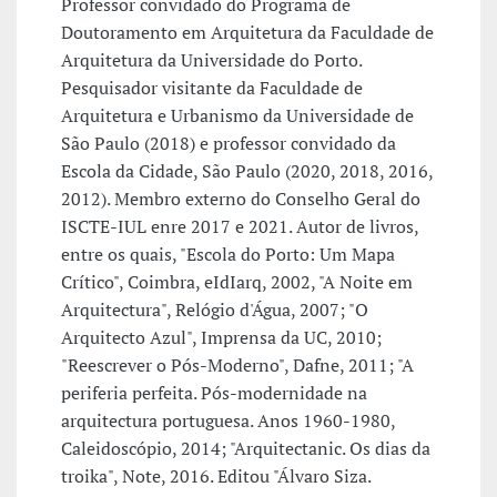
Professor convidado do Programa de
Doutoramento em Arquitetura da Faculdade de
Arquitetura da Universidade do Porto.
Pesquisador visitante da Faculdade de
Arquitetura e Urbanismo da Universidade de
São Paulo (2018) e professor convidado da
Escola da Cidade, São Paulo (2020, 2018, 2016,
2012). Membro externo do Conselho Geral do
ISCTE-IUL enre 2017 e 2021. Autor de livros,
entre os quais, "Escola do Porto: Um Mapa
Crítico", Coimbra, eIdIarq, 2002, "A Noite em
Arquitectura", Relógio d'Água, 2007; "O
Arquitecto Azul", Imprensa da UC, 2010;
"Reescrever o Pós-Moderno", Dafne, 2011; "A
periferia perfeita. Pós-modernidade na
arquitectura portuguesa. Anos 1960-1980,
Caleidoscópio, 2014; "Arquitectanic. Os dias da
troika", Note, 2016. Editou "Álvaro Siza.