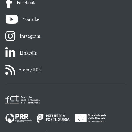
Facebook
Youtube
Instagram
LinkedIn
Atom / RSS