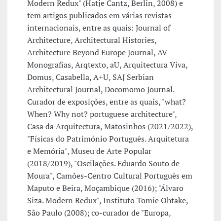
Modern Redux" (Hatje Cantz, Berlin, 2008) e
tem artigos publicados em várias revistas
internacionais, entre as quais: Journal of
Architecture, Architectural Histories,
Architecture Beyond Europe Journal, AV
Monografias, Arqtexto, aU, Arquitectura Viva,
Domus, Casabella, A+U, SAJ Serbian
Architectural Journal, Docomomo Journal.
Curador de exposições, entre as quais, "what?
When? Why not? portuguese architecture",
Casa da Arquitectura, Matosinhos (2021/2022),
"Físicas do Património Português. Arquitetura
e Memória", Museu de Arte Popular
(2018/2019), "Oscilações. Eduardo Souto de
Moura", Camões-Centro Cultural Português em
Maputo e Beira, Moçambique (2016); "Álvaro
Siza. Modern Redux", Instituto Tomie Ohtake,
São Paulo (2008); co-curador de "Europa,