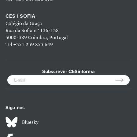
CES | SOFIA
Colégio da Graça
Rua da Sofia nº 136-138
3000-389 Coimbra, Portugal
Tel
+351 239 853 649
Subscrever CESinforma
Siga-nos
Bluesky