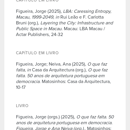
CAPÍTULO EM LIVRO
Figueira, Jorge (2025),
LBA: Caressing Entropy,
Macau, 1999-2049
,
in
Rui Leão e F. Carlotta
Bruni (org.),
Layering the City: Infrastructure and
Public Space in Macau
. Macau: LBA Macau /
Actar Publishers, 24-32
CAPÍTULO EM LIVRO
Figueira, Jorge; Neiva, Ana (2025),
O que faz
falta
,
in
Casa da Arquitectura (org.),
O que faz
falta. 50 anos de arquitetura portuguesa em
democracia
. Matosinhos: Casa da Arquitectura,
10-17
LIVRO
Figueira, Jorge (orgs.) (2025),
O que faz falta. 50
anos de arquitetura portuguesa em democracia.
Figueira, Jorge e Ana Neiva (org.),
. Matosinhos: