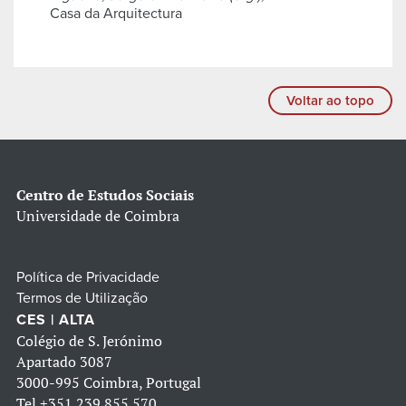
Casa da Arquitectura
Voltar ao topo
Centro de Estudos Sociais
Universidade de Coimbra
Política de Privacidade
Termos de Utilização
CES | ALTA
Colégio de S. Jerónimo
Apartado 3087
3000-995 Coimbra, Portugal
Tel
+351 239 855 570