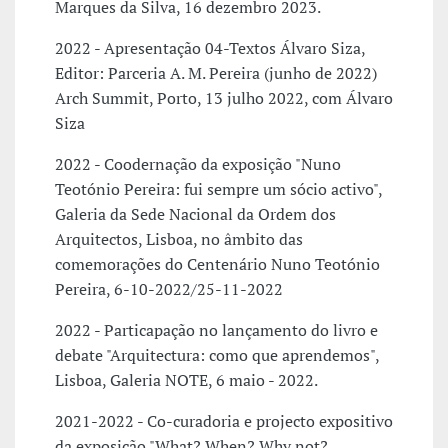
Marques da Silva, 16 dezembro 2023.
2022 - Apresentação 04-Textos Álvaro Siza,
Editor: Parceria A. M. Pereira (junho de 2022)
Arch Summit, Porto, 13 julho 2022, com Álvaro
Siza
2022 - Coodernação da exposição "Nuno
Teotónio Pereira: fui sempre um sócio activo",
Galeria da Sede Nacional da Ordem dos
Arquitectos, Lisboa, no âmbito das
comemorações do Centenário Nuno Teotónio
Pereira, 6-10-2022/25-11-2022
2022 - Particapação no lançamento do livro e
debate "Arquitectura: como que aprendemos",
Lisboa, Galeria NOTE, 6 maio - 2022.
2021-2022 - Co-curadoria e projecto expositivo
da exposição "What? When? Why not?