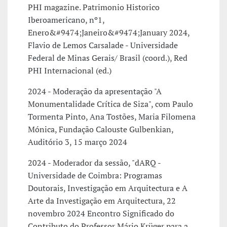
PHI magazine. Patrimonio Historico
Iberoamericano, nº1,
Enero&#9474;Janeiro&#9474;January 2024,
Flavio de Lemos Carsalade - Universidade
Federal de Minas Gerais/ Brasil (coord.), Red
PHI Internacional (ed.)
2024 - Moderação da apresentação "A
Monumentalidade Crítica de Siza", com Paulo
Tormenta Pinto, Ana Tostões, Maria Filomena
Mónica, Fundação Calouste Gulbenkian,
Auditório 3, 15 março 2024
2024 - Moderador da sessão, "dARQ -
Universidade de Coimbra: Programas
Doutorais, Investigação em Arquitectura e A
Arte da Investigação em Arquitectura, 22
novembro 2024 Encontro Significado do
Contributo do Professor Mário Krüger para a