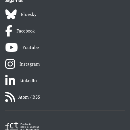
Siga-nos
Bluesky
Facebook
Youtube
Instagram
LinkedIn
Atom / RSS