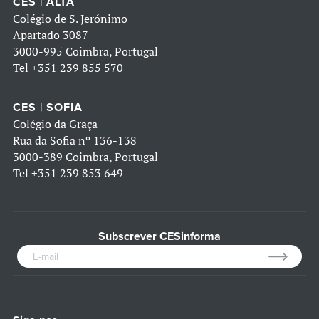
CES | ALTA
Colégio de S. Jerónimo
Apartado 3087
3000-995 Coimbra, Portugal
Tel
+351 239 855 570
CES | SOFIA
Colégio da Graça
Rua da Sofia nº 136-138
3000-389 Coimbra, Portugal
Tel
+351 239 853 649
Subscrever CESinforma