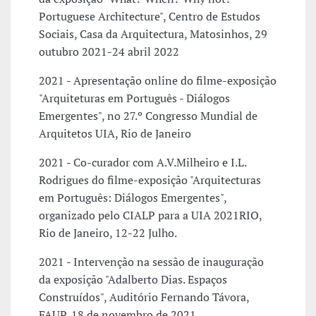
Portuguese Architecture", Centro de Estudos
Sociais, Casa da Arquitectura, Matosinhos, 29
outubro 2021-24 abril 2022
2021 - Apresentação online do filme-exposição
"Arquiteturas em Português - Diálogos
Emergentes", no 27.º Congresso Mundial de
Arquitetos UIA, Rio de Janeiro
2021 - Co-curador com A.V.Milheiro e I.L.
Rodrigues do filme-exposição "Arquitecturas
em Português: Diálogos Emergentes",
organizado pelo CIALP para a UIA 2021RIO,
Rio de Janeiro, 12-22 Julho.
2021 - Intervenção na sessão de inauguração
da exposição "Adalberto Dias. Espaços
Construídos", Auditório Fernando Távora,
FAUP, 18 de novembro de 2021.