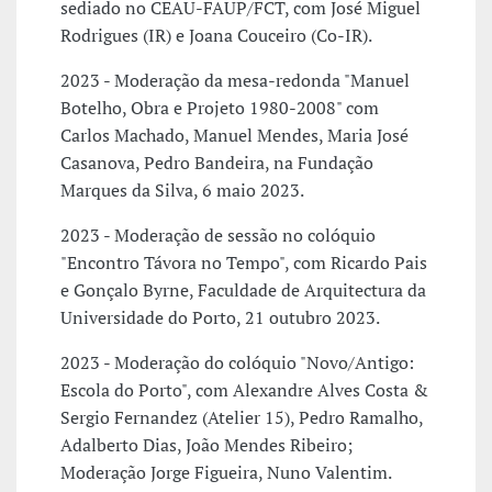
sediado no CEAU-FAUP/FCT, com José Miguel
Rodrigues (IR) e Joana Couceiro (Co-IR).
2023 - Moderação da mesa-redonda "Manuel
Botelho, Obra e Projeto 1980-2008" com
Carlos Machado, Manuel Mendes, Maria José
Casanova, Pedro Bandeira, na Fundação
Marques da Silva, 6 maio 2023.
2023 - Moderação de sessão no colóquio
"Encontro Távora no Tempo", com Ricardo Pais
e Gonçalo Byrne, Faculdade de Arquitectura da
Universidade do Porto, 21 outubro 2023.
2023 - Moderação do colóquio "Novo/Antigo:
Escola do Porto", com Alexandre Alves Costa &
Sergio Fernandez (Atelier 15), Pedro Ramalho,
Adalberto Dias, João Mendes Ribeiro;
Moderação Jorge Figueira, Nuno Valentim.