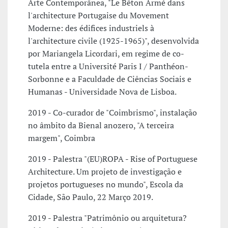
Arte Contemporânea, "Le Bêton Armé dans
l'architecture Portugaise du Movement
Moderne: des édifices industriels à
l'architecture civile (1925-1965)", desenvolvida
por Mariangela Licordari, em regime de co-
tutela entre a Université Paris I / Panthéon-
Sorbonne e a Faculdade de Ciências Sociais e
Humanas - Universidade Nova de Lisboa.
2019 - Co-curador de "Coimbrismo", instalação
no âmbito da Bienal anozero, "A terceira
margem", Coimbra
2019 - Palestra "(EU)ROPA - Rise of Portuguese
Architecture. Um projeto de investigação e
projetos portugueses no mundo", Escola da
Cidade, São Paulo, 22 Março 2019.
2019 - Palestra "Patrimônio ou arquitetura?