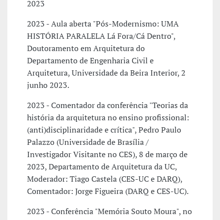
2023
2023 - Aula aberta "Pós-Modernismo: UMA
HISTÓRIA PARALELA Lá Fora/Cá Dentro",
Doutoramento em Arquitetura do
Departamento de Engenharia Civil e
Arquitetura, Universidade da Beira Interior, 2
junho 2023.
2023 - Comentador da conferência "Teorias da
história da arquitetura no ensino profissional:
(anti)disciplinaridade e crítica", Pedro Paulo
Palazzo (Universidade de Brasília /
Investigador Visitante no CES), 8 de março de
2023, Departamento de Arquitetura da UC,
Moderador: Tiago Castela (CES-UC e DARQ),
Comentador: Jorge Figueira (DARQ e CES-UC).
2023 - Conferência "Memória Souto Moura", no