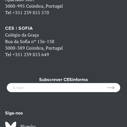
3000-995 Coimbra, Portugal
Tel
+351 239 855 570
CES | SOFIA
Colégio da Graça
Rua da Sofia nº 136-138
3000-389 Coimbra, Portugal
Tel
+351 239 853 649
Subscrever CESinforma
Siga-nos
Bluesky