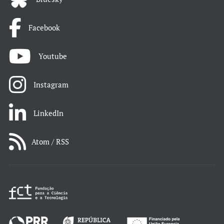
Facebook
Youtube
Instagram
LinkedIn
Atom / RSS