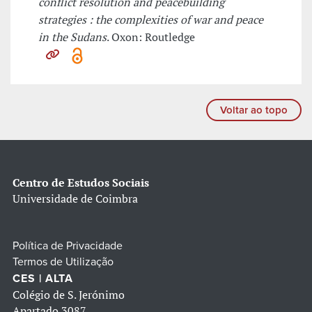
conflict resolution and peacebuilding
strategies : the complexities of war and peace
in the Sudans
. Oxon: Routledge
Voltar ao topo
Centro de Estudos Sociais
Universidade de Coimbra
Política de Privacidade
Termos de Utilização
CES | ALTA
Colégio de S. Jerónimo
Apartado 3087