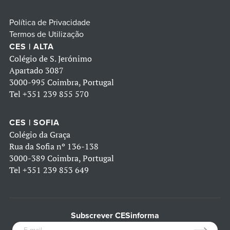
Política de Privacidade
Termos de Utilização
CES | ALTA
Colégio de S. Jerónimo
Apartado 3087
3000-995 Coimbra, Portugal
Tel
+351 239 855 570
CES | SOFIA
Colégio da Graça
Rua da Sofia nº 136-138
3000-389 Coimbra, Portugal
Tel
+351 239 853 649
Subscrever CESinforma