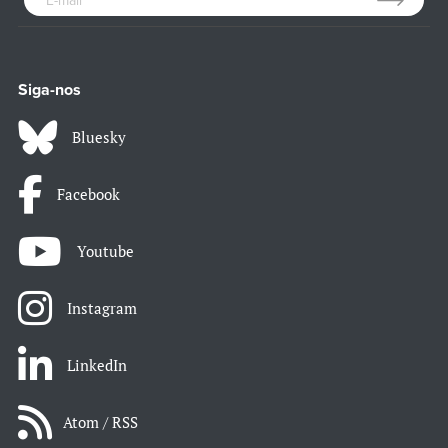
Siga-nos
Bluesky
Facebook
Youtube
Instagram
LinkedIn
Atom / RSS