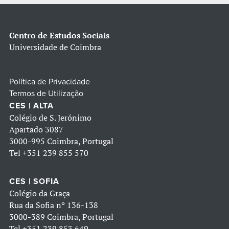
Centro de Estudos Sociais
Universidade de Coimbra
Política de Privacidade
Termos de Utilização
CES | ALTA
Colégio de S. Jerónimo
Apartado 3087
3000-995 Coimbra, Portugal
Tel
+351 239 855 570
CES | SOFIA
Colégio da Graça
Rua da Sofia nº 136-138
3000-389 Coimbra, Portugal
Tel
+351 239 853 649