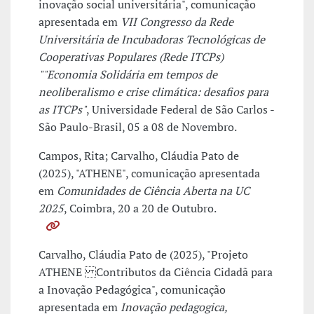
inovação social universitária", comunicação
apresentada em
VII Congresso da Rede
Universitária de Incubadoras Tecnológicas de
Cooperativas Populares (Rede ITCPs)
""Economia Solidária em tempos de
neoliberalismo e crise climática: desafios para
as ITCPs"
, Universidade Federal de São Carlos -
São Paulo-Brasil, 05 a 08 de Novembro.
Campos, Rita; Carvalho, Cláudia Pato de
(2025), "ATHENE", comunicação apresentada
em
Comunidades de Ciência Aberta na UC
2025
, Coimbra, 20 a 20 de Outubro.
Carvalho, Cláudia Pato de (2025), "Projeto
ATHENE Contributos da Ciência Cidadã para
a Inovação Pedagógica", comunicação
apresentada em
Inovação pedagogica,