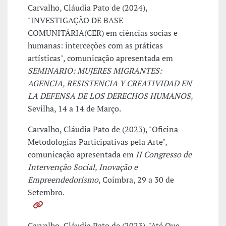
Carvalho, Cláudia Pato de (2024),
"INVESTIGAÇÃO DE BASE
COMUNITÁRIA(CER) em ciências socias e
humanas: interceções com as práticas
artísticas", comunicação apresentada em
SEMINARIO: MUJERES MIGRANTES:
AGENCIA, RESISTENCIA Y CREATIVIDAD EN
LA DEFENSA DE LOS DERECHOS HUMANOS
,
Sevilha, 14 a 14 de Março.
Carvalho, Cláudia Pato de (2023), "Oficina
Metodologias Participativas pela Arte",
comunicação apresentada em
II Congresso de
Intervenção Social, Inovação e
Empreendedorismo
, Coimbra, 29 a 30 de
Setembro.
Carvalho, Cláudia Pato de (2023), "Até Que