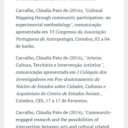
Carvalho, Cláudia Pato de (2016), "Cultural
Mapping through community participation: an
experimental methodology", comunicação
apresentada em
VI Congresso da Associação
Portuguesa de Antropologia
, Coimbra, 02 a 04
de Junho.
Carvalho, Cláudia Pato de (2016), "'Arteria:
Cultura, Território e Intervenção Artística'",
comunicação apresentada em
I Colóquio dos
Investigadores em Pos-doutoramento do
Núcleo de Estudos sobre Cidades, Culturas e
Arquitetura do Centro de Estudos Sociais
,
Coimbra, CES, 17 a 17 de Fevereiro.
Carvalho, Cláudia Pato de (2014), "Community-
engaged research and the possibilities of
intersection between arts and cultural related