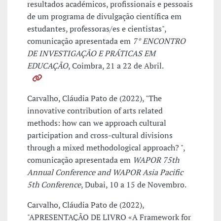
resultados académicos, profissionais e pessoais
de um programa de divulgação científica em
estudantes, professoras/es e cientistas",
comunicação apresentada em
7° ENCONTRO
DE INVESTIGAÇÃO E PRÁTICAS EM
EDUCAÇÃO
, Coimbra, 21 a 22 de Abril.
Carvalho, Cláudia Pato de (2022), "The
innovative contribution of arts related
methods: how can we approach cultural
participation and cross-cultural divisions
through a mixed methodological approach? ",
comunicação apresentada em
WAPOR 75th
Annual Conference and WAPOR Asia Pacific
5th Conference
, Dubai, 10 a 15 de Novembro.
Carvalho, Cláudia Pato de (2022),
"APRESENTAÇÃO DE LIVRO «A Framework for