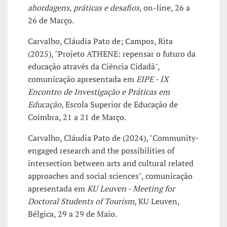
abordagens, práticas e desafios
, on-line, 26 a
26 de Março.
Carvalho, Cláudia Pato de; Campos, Rita
(2025), "Projeto ATHENE: repensar o futuro da
educação através da Ciência Cidadã",
comunicação apresentada em
EIPE - IX
Encontro de Investigação e Práticas em
Educação
, Escola Superior de Educação de
Coimbra, 21 a 21 de Março.
Carvalho, Cláudia Pato de (2024), "Community-
engaged research and the possibilities of
intersection between arts and cultural related
approaches and social sciences", comunicação
apresentada em
KU Leuven - Meeting for
Doctoral Students of Tourism
, KU Leuven,
Bélgica, 29 a 29 de Maio.