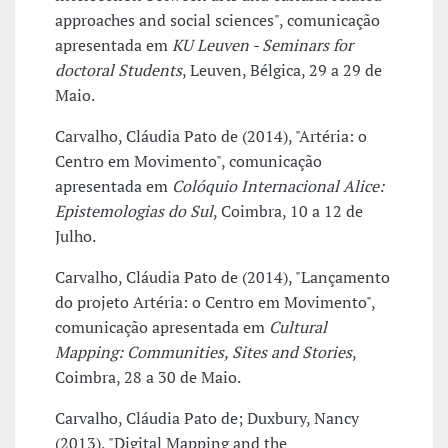
approaches and social sciences", comunicação
apresentada em
KU Leuven - Seminars for
doctoral Students
, Leuven, Bélgica, 29 a 29 de
Maio.
Carvalho, Cláudia Pato de (2014), "Artéria: o
Centro em Movimento", comunicação
apresentada em
Colóquio Internacional Alice:
Epistemologias do Sul
, Coimbra, 10 a 12 de
Julho.
Carvalho, Cláudia Pato de (2014), "Lançamento
do projeto Artéria: o Centro em Movimento",
comunicação apresentada em
Cultural
Mapping: Communities, Sites and Stories
,
Coimbra, 28 a 30 de Maio.
Carvalho, Cláudia Pato de; Duxbury, Nancy
(2013), "Digital Mapping and the