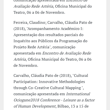
comunicação apresentada em
Encontro de
Avaliação Rede Artéria
, Oficina Municipal do
Teatro, 06 a 06 de Novembro.
Ferreira, Claudino; Carvalho, Cláudia Pato de
(2018), "Acompanhamento Académico I:
Apresentação dos resultados parciais do
Inquérito aos Públicos da Programação do
Projeto Rede Artéria", comunicação
apresentada em
Encontro de Avaliação Rede
Artéria
, Oficina Municipal do Teatro, 06 a 06
de Novembro.
Carvalho, Cláudia Pato de (2018), "Cultural
Participation: Innovative Methodologies
through Co-Creative Cultural Mapping ",
comunicação apresentada em
International
Ociogune2018 Conference - Leisure as a factor
of Human Development
, Bilbao, 13 a 15 de