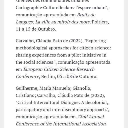
silences des communautés urbaines
Cartographie Culturelle dans l'éspace urbain",
comunicação apresentada em
Bruits de
Langues: La ville au miroir des mots
, Poitiers,
11 a 15 de Outubro.
Carvalho, Cláudia Pato de (2022), "Exploring
methodological approaches for citizen science:
sharing experiences from a pilot initiative in
the social sciences ", comunicação apresentada
em
European Citizen Science Research
Conference
, Berlim, 05 a 08 de Outubro.
Guilherme, Maria Manuela; Gianolla,
Cristiano; Carvalho, Cláudia Pato de (2022),
"Critical Intercultural Dialogue: A decolonial,
participatory and interdisciplinary approach.",
comunicação apresentada em
22nd Annual
Conference of the International Association