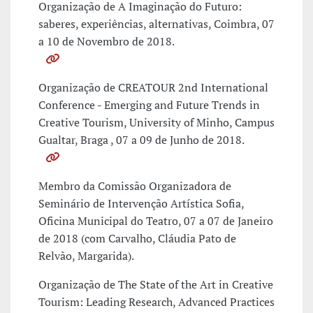
Organização de A Imaginação do Futuro:
saberes, experiências, alternativas, Coimbra, 07
a 10 de Novembro de 2018.
Organização de CREATOUR 2nd International
Conference - Emerging and Future Trends in
Creative Tourism, University of Minho, Campus
Gualtar, Braga , 07 a 09 de Junho de 2018.
Membro da Comissão Organizadora de
Seminário de Intervenção Artística Sofia,
Oficina Municipal do Teatro, 07 a 07 de Janeiro
de 2018 (com Carvalho, Cláudia Pato de
Relvão, Margarida).
Organização de The State of the Art in Creative
Tourism: Leading Research, Advanced Practices