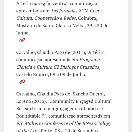
Arteria na região centro", comunicação
apresentada em
1as Jornadas 2CN-CLab -
Cultura, Cooperação e Redes
, Coimbra,
Mosteiro de Santa Clara-a-Velha, 29 a 30 de
Junho.
Carvalho, Cláudia Pato de (2017), "Artéria",
comunicação apresentada em
Programa
Ciência e Cultura C2 Diálogos Cruzados
,
Castelo Branco, 09 a 09 de Junho.
Carvalho, Cláudia Pato de; Sancho Querol,
Lorena (2016), "Community Engaged Cultural
Research: an emerging agenda of practice -
Roundtable 9", comunicação apresentada em
9th Midterm Conference of the RN-Sociology
of the Arts
, Porto, 08 a 10 de Setembro.