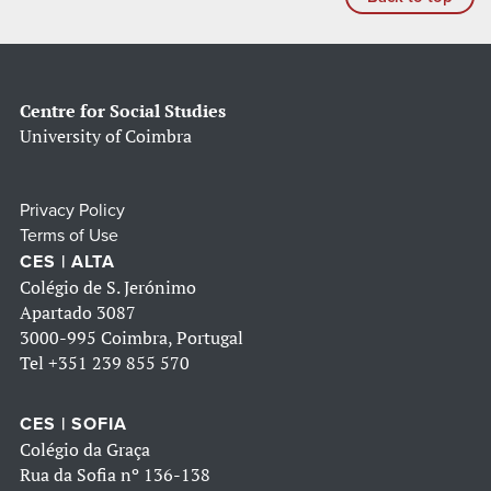
Centre for Social Studies
University of Coimbra
Privacy Policy
Terms of Use
CES | ALTA
Colégio de S. Jerónimo
Apartado 3087
3000-995 Coimbra, Portugal
Tel
+351 239 855 570
CES | SOFIA
Colégio da Graça
Rua da Sofia nº 136-138