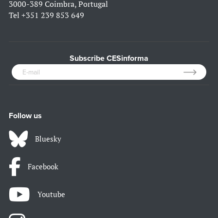
3000-389 Coimbra, Portugal
Tel
+351 239 853 649
Subscribe CESinforma
Follow us
Bluesky
Facebook
Youtube