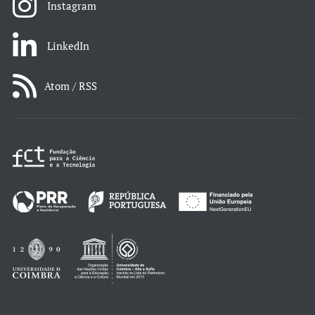
Instagram
LinkedIn
Atom / RSS